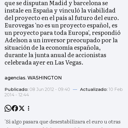
que se disputan Madid y barcelona se
instale en España y vinculó la viabilidad
del proyecto en el país al futuro del euro.
Eurovegas 'no es un proyecto español, es
un proyecto para toda Europa', respondió
Adelson a un inversor preocupado por la
situación de la economía española,
durante la junta anual de accionistas
celebrada ayer en Las Vegas.
agencias. WASHINGTON
Publicado:
08 Jun 2012 - 09:40
—
Actualizado:
10 Feb
2014 - 12:44
'Si algo pasara que desestabilizara el euro u otras