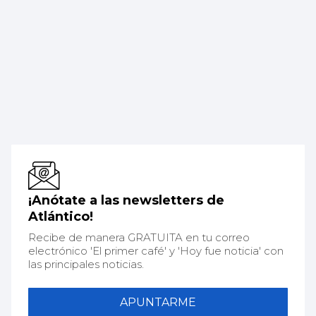
¡Anótate a las newsletters de
Atlántico!
Recibe de manera GRATUITA en tu correo
electrónico 'El primer café' y 'Hoy fue noticia' con
las principales noticias.
APUNTARME