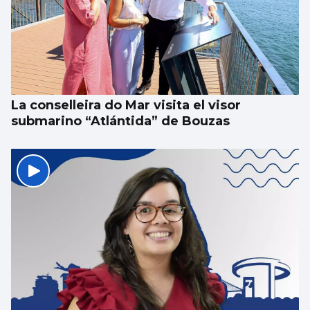
El Vaticano cerró el año 2025 con un
patrimonio neto de 2.686 millones
La conselleira do Mar visita el visor
submarino “Atlántida” de Bouzas