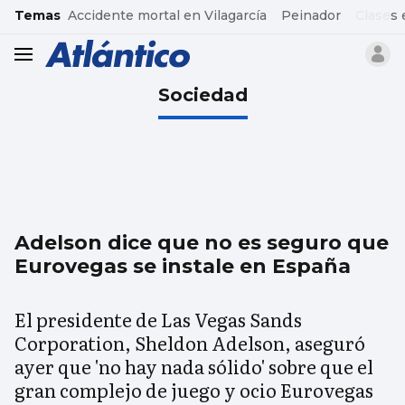
common.go-to-content
Temas
Accidente mortal en Vilagarcía
Peinador
Clases 
header.menu.open
Sociedad
Adelson dice que no es seguro que
Eurovegas se instale en España
El presidente de Las Vegas Sands
Corporation, Sheldon Adelson, aseguró
ayer que 'no hay nada sólido' sobre que el
gran complejo de juego y ocio Eurovegas