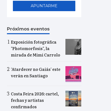
APUNTARME
Próximos eventos
Exposición fotográfica
"Photomorfosis", la
mirada de Mimi Carrolo
‘Atardecer no Gaiás’ este
verán en Santiago
Costa Feira 2026: cartel,
fechas y artistas
confirmados