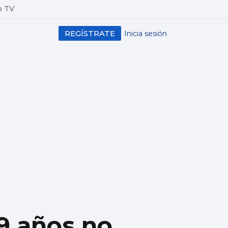
o TV
REGÍSTRATE
Inicia sesión
9 años no