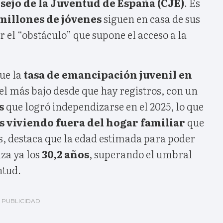
sejo de la Juventud de España (CJE)
. Es
 millones de jóvenes
siguen en casa de sus
r el “obstáculo” que supone el acceso a la
ue la
tasa de emancipación juvenil en
el más bajo desde que hay registros, con un
s
que logró independizarse en el 2025, lo que
s viviendo fuera del hogar familiar
que
, destaca que la edad estimada para poder
za ya los
30,2 años
, superando el umbral
ntud.