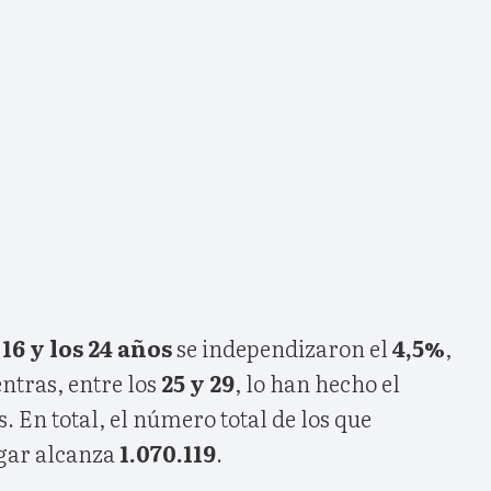
s
16 y los 24 años
se independizaron el
4,5%
,
ntras, entre los
25 y 29
, lo han hecho el
s. En total, el número total de los que
ogar alcanza
1.070.119
.