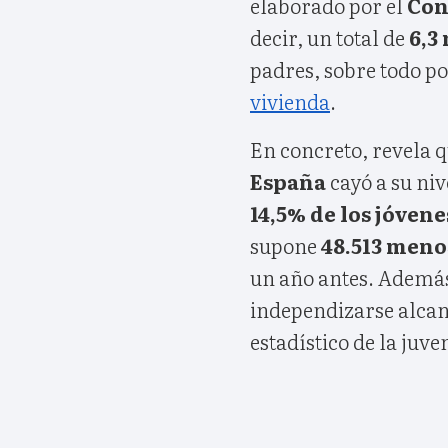
elaborado por el
Con
decir, un total de
6,3
padres, sobre todo po
vivienda
.
En concreto, revela q
España
cayó a su niv
14,5% de los jóvene
supone
48.513 meno
un año antes. Además
independizarse alcan
estadístico de la juve