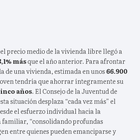
el precio medio de la vivienda libre llegó a
3,1% más
que el año anterior. Para afrontar
a de una vivienda, estimada en unos
66.900
joven tendría que ahorrar íntegramente su
cinco años
. El Consejo de la Juventud de
sta situación desplaza “cada vez más” el
esde el esfuerzo individual hacia la
 familiar, “consolidando profundas
gen entre quienes pueden emanciparse y