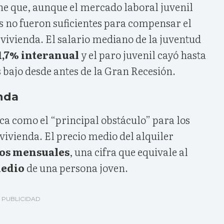
ne que, aunque el mercado laboral juvenil
s no fueron suficientes para compensar el
vivienda. El salario mediano de la juventud
1,7% interanual
y el paro juvenil cayó hasta
s bajo desde antes de la Gran Recesión.
enda
ca como el “principal obstáculo” para los
 vivienda. El precio medio del alquiler
ros mensuales
, una cifra que equivale al
medio
de una persona joven.