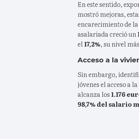
En este sentido, expo
mostró mejoras, esta
encarecimiento de la 
asalariada creció un
el
17,2%
, su nivel má
Acceso a la vivi
Sin embargo, identifi
jóvenes el acceso a la
alcanza los
1.176 eu
98,7% del salario 