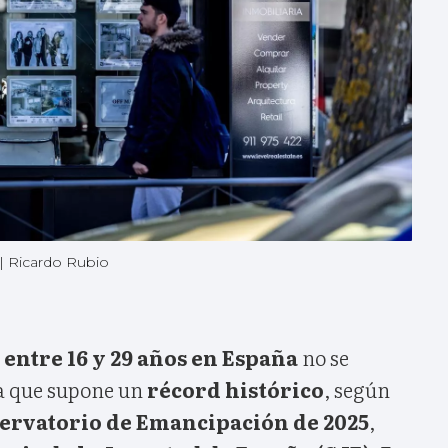
|
Ricardo Rubio
 entre 16 y 29 años en España
no se
a que supone un
récord histórico
, según
ervatorio de Emancipación de 2025
,