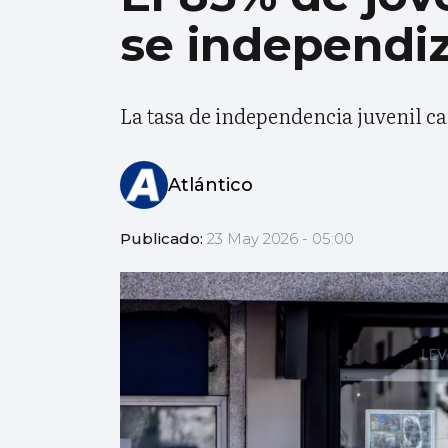
se independiz
La tasa de independencia juvenil ca
Atlántico
Publicado:
23 May 2026 - 05:00