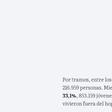
Por tramos, entre lo
216.959 personas. Mie
33,1%
, 853.159 jóvene
vivieron fuera del h