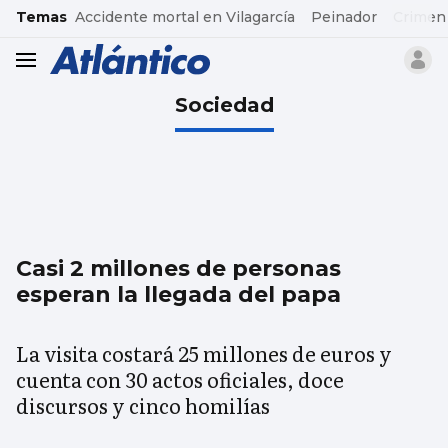
common.go-to-content
Temas
Accidente mortal en Vilagarcía
Peinador
Crimen
header.menu.open
Sociedad
Casi 2 millones de personas
esperan la llegada del papa
La visita costará 25 millones de euros y
cuenta con 30 actos oficiales, doce
discursos y cinco homilías