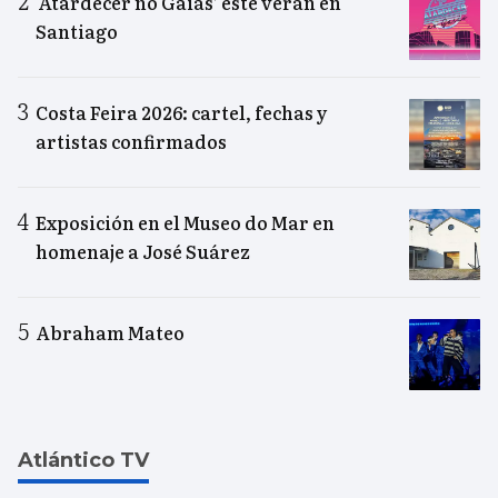
‘Atardecer no Gaiás’ este verán en
Santiago
Costa Feira 2026: cartel, fechas y
artistas confirmados
Exposición en el Museo do Mar en
homenaje a José Suárez
Abraham Mateo
Atlántico TV