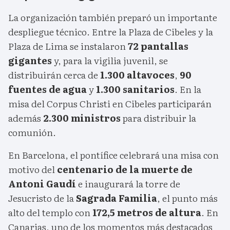
La organización también preparó un importante
despliegue técnico. Entre la Plaza de Cibeles y la
Plaza de Lima se instalaron
72 pantallas
gigantes
y, para la vigilia juvenil, se
distribuirán cerca de
1.300 altavoces
,
90
fuentes de agua
y
1.300 sanitarios
. En la
misa del Corpus Christi en Cibeles participarán
además
2.300 ministros
para distribuir la
comunión.
En Barcelona, el pontífice celebrará una misa con
motivo del
centenario de la muerte de
Antoni Gaudí
e inaugurará la torre de
Jesucristo de la
Sagrada Familia
, el punto más
alto del templo con
172,5 metros de altura
. En
Canarias, uno de los momentos más destacados