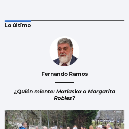
Lo último
Fernando Ramos
La dieta de verdura y pescado favorece la
esperanza de vida
¿Quién miente: Marlaska o Margarita
Robles?