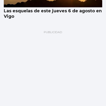
Las esquelas de este jueves 6 de agosto en
Vigo
Las Festas do Cristo de Cangas se centran
en artistas gallegos