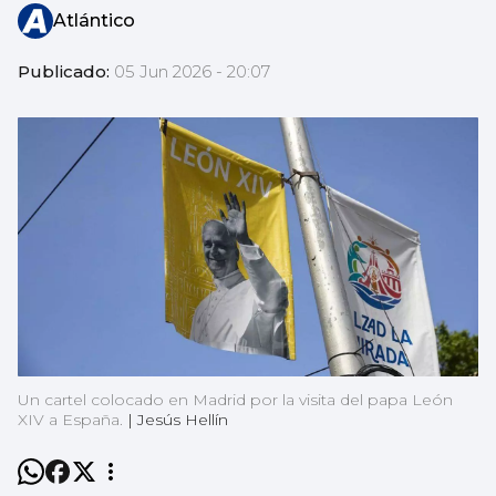
Atlántico
Publicado:
05 Jun 2026 - 20:07
Un cartel colocado en Madrid por la visita del papa León
XIV a España.
|
Jesús Hellín