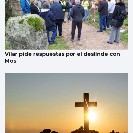
Vilar pide respuestas por el deslinde con
Mos