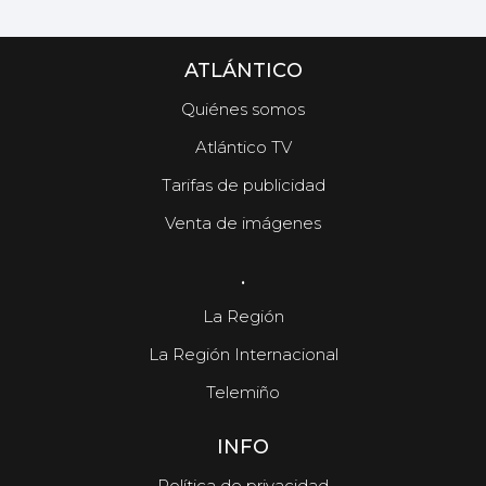
ATLÁNTICO
Quiénes somos
Atlántico TV
Tarifas de publicidad
Venta de imágenes
.
La Región
La Región Internacional
Telemiño
INFO
Política de privacidad