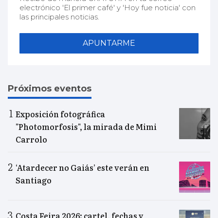
electrónico 'El primer café' y 'Hoy fue noticia' con
las principales noticias.
APUNTARME
Próximos eventos
Exposición fotográfica
"Photomorfosis", la mirada de Mimi
Carrolo
‘Atardecer no Gaiás’ este verán en
Santiago
Costa Feira 2026: cartel, fechas y