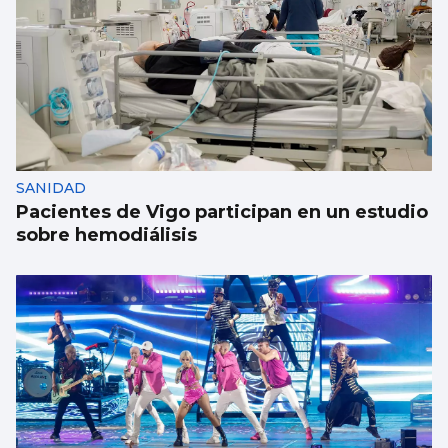
Cesantes apoya el proyecto de la Senda por
el Pexegueiro
SANIDAD
Pacientes de Vigo participan en un estudio
sobre hemodiálisis