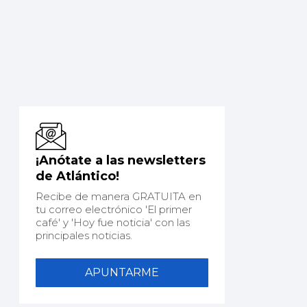
¡Anótate a las newsletters
de Atlántico!
Recibe de manera GRATUITA en
tu correo electrónico 'El primer
café' y 'Hoy fue noticia' con las
principales noticias.
APUNTARME