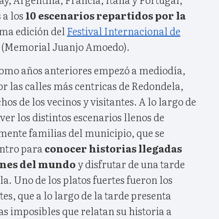
 a los
10 escenarios repartidos por la
ima edición del
Festival Internacional de
(Memorial Juanjo Amoedo).
como años anteriores empezó a mediodía,
or las calles más centricas de Redondela,
s de los vecinos y visitantes. A lo largo de
 ver los distintos escenarios llenos de
mente familias del municipio, que se
entro para
conocer historias llegadas
ones del mundo
y disfrutar de una tarde
a. Uno de los platos fuertes fueron los
es, que a lo largo de la tarde presenta
s imposibles que relatan su historia a