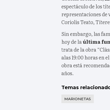
espectáculo de los tít
representaciones de 
Coriolis Teato, Títere
Sin embargo, las fami
hoy de la
última fun
trata de la obra “Clàs
alas 19:00 horas en e
obra está recomendad
años.
Temas relacionad
MARIONETAS