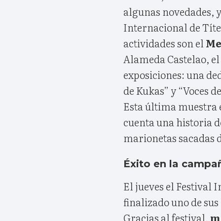
algunas novedades, ya
Internacional de Tít
actividades son el
Me
Alameda Castelao, el
exposiciones: una de
de Kukas” y “Voces d
Esta última muestra e
cuenta una historia 
marionetas sacadas d
Éxito en la campa
El jueves el Festival
finalizado uno de sus
Gracias al festival,
má