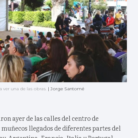
a ver una de las obras.
|
Jorge Santomé
ron ayer de las calles del centro de
 muñecos llegados de diferentes partes del
 Argentina, Francia, Italia y Portugal,