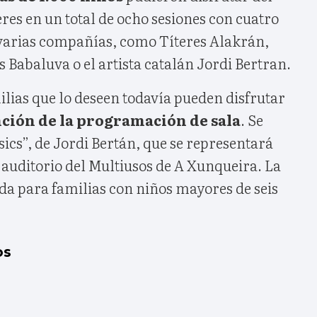
eres en un total de ocho sesiones con cuatro
varias compañías, como Títeres Alakrán,
s Babaluva o el artista catalán Jordi Bertran.
lias que lo deseen todavía pueden disfrutar
ción de la programación de sala
. Se
sics”, de Jordi Bertán, que se representará
l auditorio del Multiusos de A Xunqueira. La
a para familias con niños mayores de seis
os