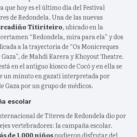
 que hoy es el último día del Festival
eres de Redondela. Una de las nuevas
rcadiño Titiriteiro
, ubicado en la
 certamen “Redondela, mira para ela” y dos
dicada a la trayectoria de “Os Monicreques
e Gaza”, de Mahdi Karera y Khoyout Theatre.
stá en el antiguo kiosco de Cocó y en ella se
de un minuto en gazatí interpretada por
e Gaza por un grupo de médicos.
ña escolar
 Internacional de Títeres de Redondela dio por
 ejes vertebradores: la campaña escolar.
s de 1.000 niños
pudieron disfrutar del