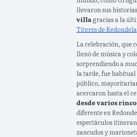
llevaron sus historias
villa
gracias a la últ
Títeres de Redondela
La celebración, que 
llenó de música y col
sorprendiendo a mucho
la tarde, fue habitual
público, mayoritaria
acercaron hasta el c
desde varios rinc
diferente en Redondel
espectáculos itinerant
zancudos y marioneta