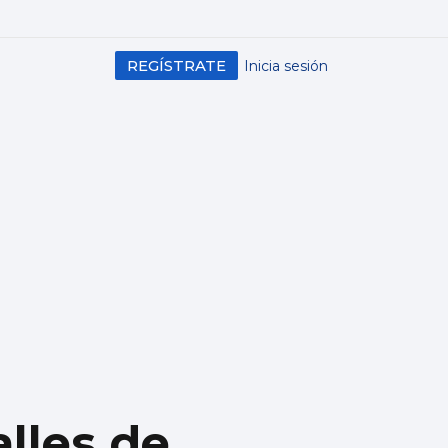
REGÍSTRATE
Inicia sesión
alles de