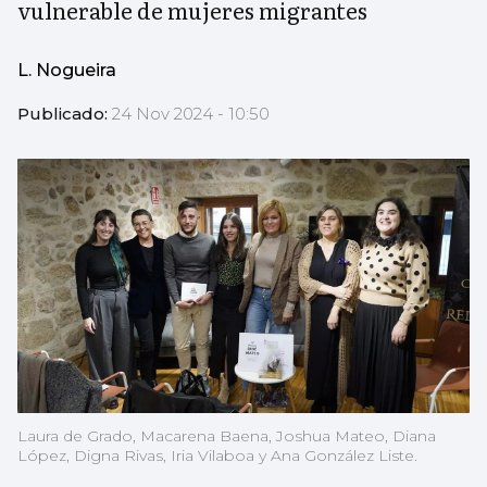
vulnerable de mujeres migrantes
L. Nogueira
Publicado:
24 Nov 2024 - 10:50
Laura de Grado, Macarena Baena, Joshua Mateo, Diana
López, Digna Rivas, Iria Vilaboa y Ana González Liste.