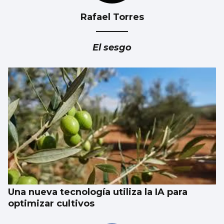
Rafael Torres
Cesantes apoya el proyecto de la Senda por
el Pexegueiro
El sesgo
Una nueva tecnología utiliza la IA para
optimizar cultivos