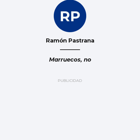
Ramón Pastrana
Marruecos, no
Luis Carlos de la Peña
Marruecos: ¿Fiable y responsable?