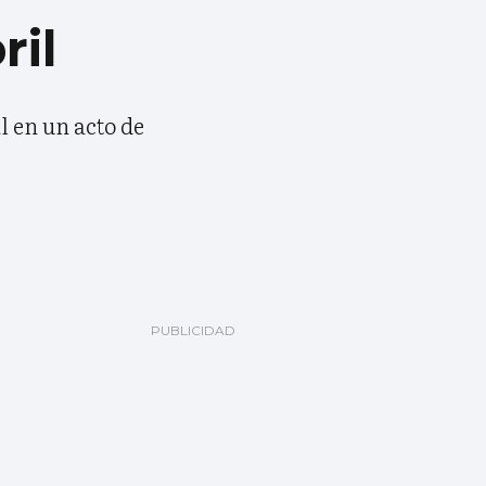
ril
l en un acto de