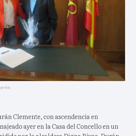
ente.
urán Clemente, con ascendencia en
ajeado ayer en la Casa del Concello en un
sidido por la alcaldesa Digna Rivas. Durán