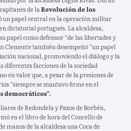
capitanes de la
Revolución de los
 un papel central en la operación militar
n dictatorial portugués. La alcaldesa,
su papel como defensor “de las libertades y
án Clemente también desempeñó “un papel
liación nacional, promoviendo el diálogo y la
 diferentes facciones de la sociedad
so en valor que, a pesar de la presiones de
rios “siempre se mantuvo firme en el
s democráticos”.
iares de Redondela y Pazos de Borbén,
rmó en el libro de hora del Concello de
 de manos de la alcaldesa una Coca de