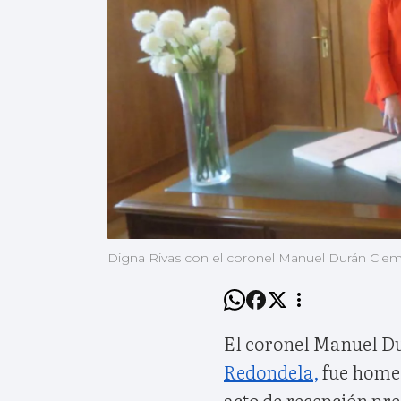
Digna Rivas con el coronel Manuel Durán Clem
El coronel Manuel D
Redondela,
fue homen
acto de recepción pre