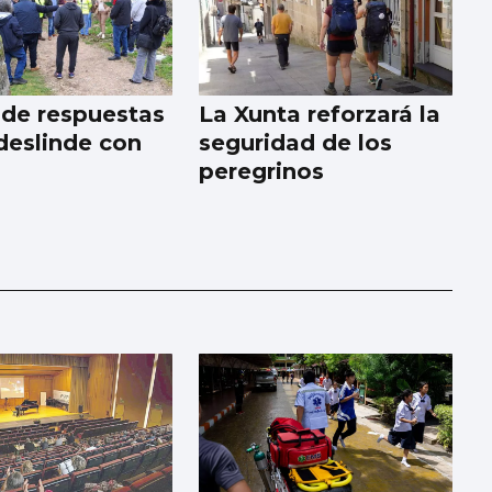
pide respuestas
La Xunta reforzará la
 deslinde con
seguridad de los
peregrinos