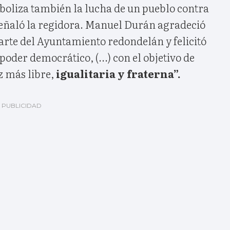
boliza también la lucha de un pueblo contra
señaló la regidora. Manuel Durán agradeció
arte del Ayuntamiento redondelán y felicitó
 poder democrático, (...) con el objetivo de
z más libre,
igualitaria y fraterna”.