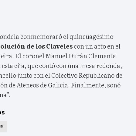
dondela conmemoraró el quincuagésimo
olución de los Claveles
con un acto en el
ueira. El coronel Manuel Durán Clemente
e esta cita, que contó con una mesa redonda,
cello junto con el Colectivo Republicano de
ón de Ateneos de Galicia. Finalmente, sonó
na”.
os
ES