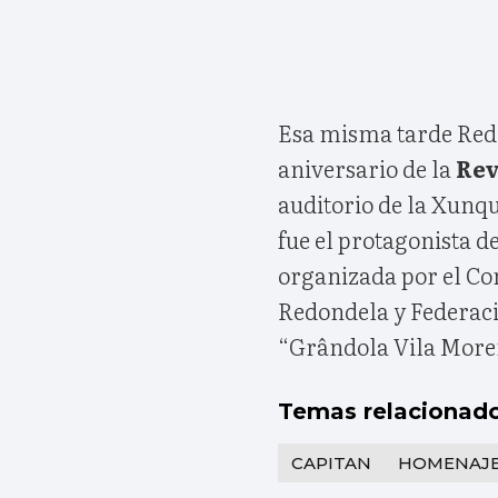
Esa misma tarde Re
aniversario de la
Rev
auditorio de la Xunq
fue el protagonista d
organizada por el Con
Redondela y Federaci
“Grândola Vila More
Temas relacionad
CAPITAN
HOMENAJ