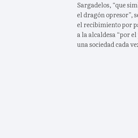
Sargadelos, “que sim
el dragón opresor”, 
el recibimiento por p
a la alcaldesa “por el
una sociedad cada ve