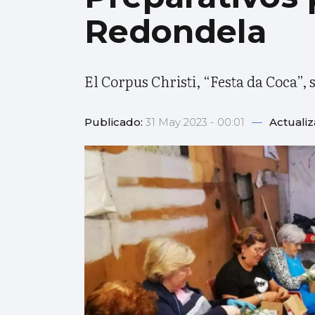
Redondela
El Corpus Christi, “Festa da Coca”,
Publicado:
31 May 2023 - 00:01
—
Actuali