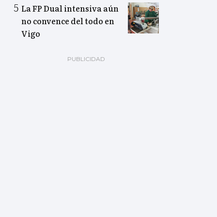
La FP Dual intensiva aún
no convence del todo en
Vigo