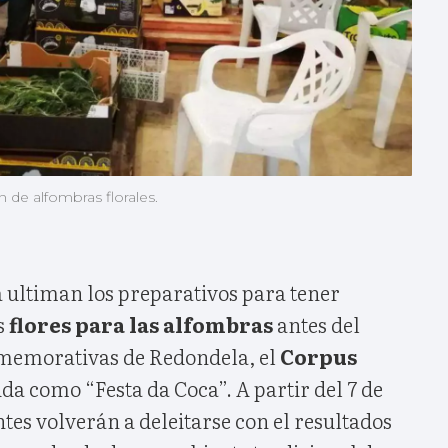
 de alfombras florales.
 ultiman los preparativos para tener
s
flores para las alfombras
antes del
onmemorativas de Redondela, el
Corpus
a como “Festa da Coca”. A partir del 7 de
ntes volverán a deleitarse con el resultados