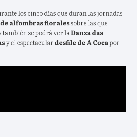
rante los cinco días que duran las jornadas
s de alfombras florales
sobre las que
y también se podrá ver la
Danza das
as
y el espectacular
desfile de A Coca
por