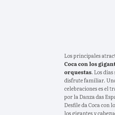
Los principales atra
Coca con los gigan
orquestas
. Los día
disfrute familiar. Un
celebraciones es el 
por la Danza das Esp
Desfile da Coca con 
los gigantes y cabezu