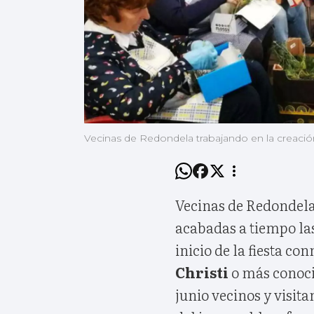
Vecinas de Redondela trabajando en la creación
Vecinas de Redondela
acabadas a tiempo la
inicio de la fiesta c
Christi
o más conocid
junio vecinos y visita