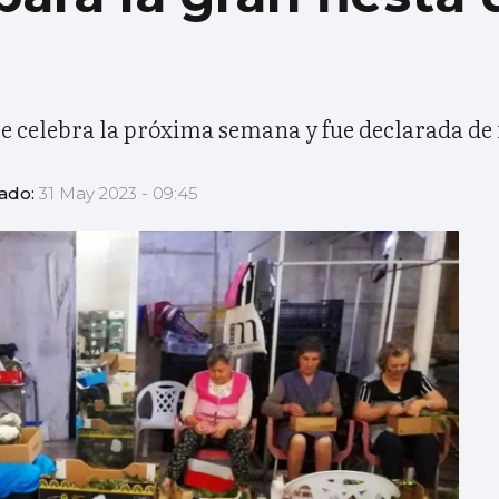
 se celebra la próxima semana y fue declarada de i
zado:
31 May 2023 - 09:45