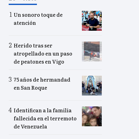
Un sonoro toque de
atención
Herido tras ser
atropellado en un paso
de peatones en Vigo
75 años de hermandad
en San Roque
Identifican a la familia
fallecida en el terremoto
de Venezuela