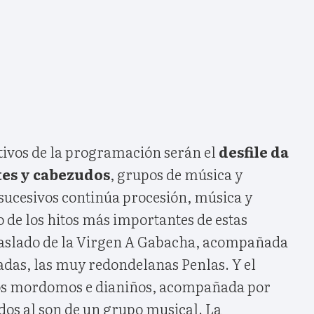
ctivos de la programación serán el
desfile da
tes y cabezudos
, grupos de música y
s sucesivos continúa procesión, música y
o de los hitos más importantes de estas
traslado de la Virgen A Gabacha, acompañada
adas, las muy redondelanas Penlas. Y el
los mordomos e dianiños, acompañada por
dos al son de un grupo musical. La