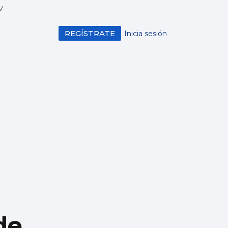
V
REGÍSTRATE
Inicia sesión
de