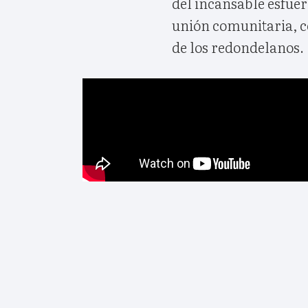
del incansable esfue
unión comunitaria, co
de los redondelanos.