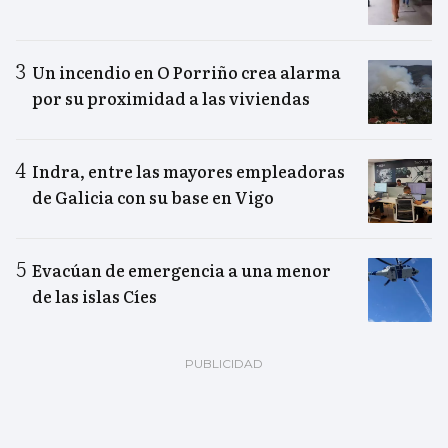
Un incendio en O Porriño crea alarma
por su proximidad a las viviendas
Indra, entre las mayores empleadoras
de Galicia con su base en Vigo
Evacúan de emergencia a una menor
de las islas Cíes