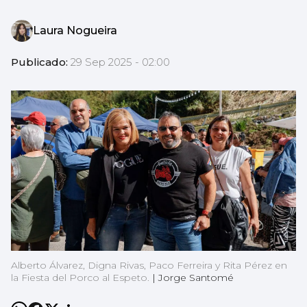
Laura Nogueira
Publicado:
29 Sep 2025 - 02:00
Alberto Álvarez, Digna Rivas, Paco Ferreira y Rita Pérez en
la Fiesta del Porco al Espeto.
|
Jorge Santomé