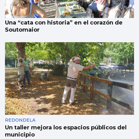
Una “cata con historia” en el corazón de
Soutomaior
REDONDELA
Un taller mejora los espacios públicos del
municipio