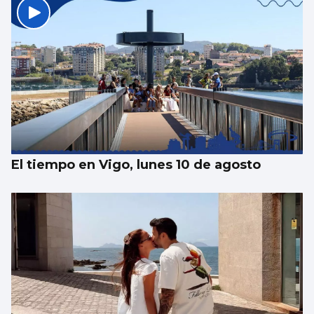
Un hombre se atrinchera en su vivienda de
Redondela armado
El tiempo en Vigo, lunes 10 de agosto