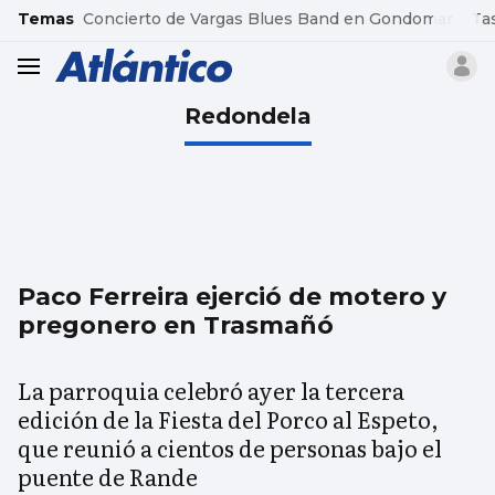
common.go-to-content
Temas
Concierto de Vargas Blues Band en Gondomar
Ta
header.menu.open
Redondela
Paco Ferreira ejerció de motero y
pregonero en Trasmañó
La parroquia celebró ayer la tercera
edición de la Fiesta del Porco al Espeto,
que reunió a cientos de personas bajo el
puente de Rande