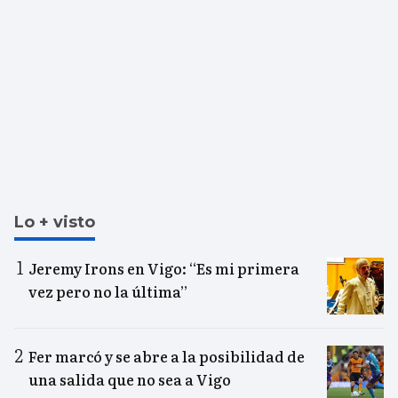
Lo + visto
Jeremy Irons en Vigo: “Es mi primera
vez pero no la última”
Fer marcó y se abre a la posibilidad de
una salida que no sea a Vigo