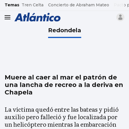
common.go-to-content
Temas
Tren Celta
Concierto de Abraham Mateo
Pacto 
header.menu.open
Redondela
Muere al caer al mar el patrón de
una lancha de recreo a la deriva en
Chapela
La víctima quedó entre las bateas y pidió
auxilio pero falleció y fue localizada por
un helicóptero mientras la embarcación