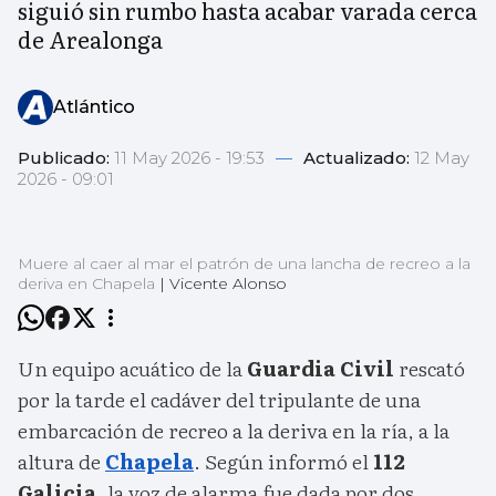
siguió sin rumbo hasta acabar varada cerca
de Arealonga
Atlántico
Publicado:
11 May 2026 - 19:53
—
Actualizado:
12 May
2026 - 09:01
Muere al caer al mar el patrón de una lancha de recreo a la
deriva en Chapela
|
Vicente Alonso
Un equipo acuático de la
Guardia Civil
rescató
por la tarde el cadáver del tripulante de una
embarcación de recreo a la deriva en la ría, a la
altura de
Chapela
. Según informó el
112
Galicia
, la voz de alarma fue dada por dos