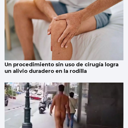
Un hombre se atrinchera en su vivienda de
Redondela armado
Un procedimiento sin uso de cirugía logra
un alivio duradero en la rodilla