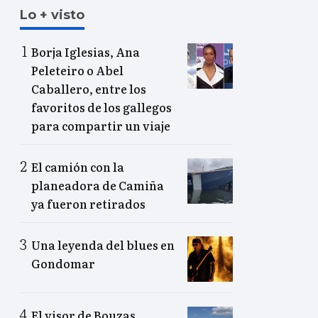
Lo + visto
Borja Iglesias, Ana
Peleteiro o Abel
Caballero, entre los
favoritos de los gallegos
para compartir un viaje
El camión con la
planeadora de Camiña
ya fueron retirados
Una leyenda del blues en
Gondomar
El visor de Bouzas