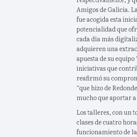
Amigos de Galicia. La
fue acogida esta inic
potencialidad que of
cada día más digitali
adquieren una extrao
apuesta de su equipo 
iniciativas que contr
reafirmó su compromi
“que hizo de Redondel
mucho que aportar a 
Los talleres, con un t
clases de cuatro hor
funcionamiento de las