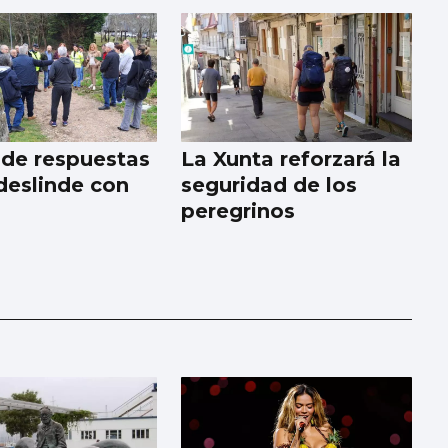
pide respuestas
La Xunta reforzará la
 deslinde con
seguridad de los
peregrinos