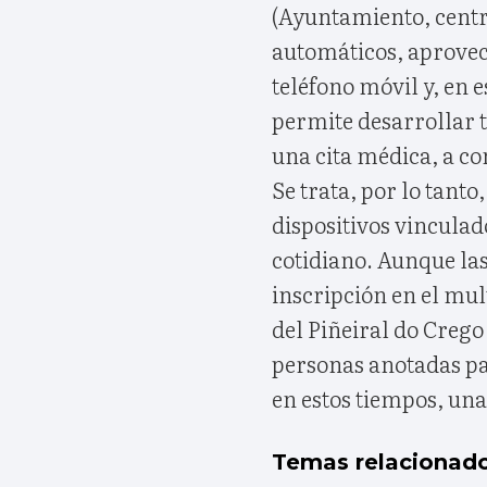
(Ayuntamiento, centro 
automáticos, aprovec
teléfono móvil y, en e
permite desarrollar t
una cita médica, a co
Se trata, por lo tanto
dispositivos vinculad
cotidiano. Aunque las
inscripción en el mul
del Piñeiral do Crego
personas anotadas pa
en estos tiempos, un
Temas relacionad