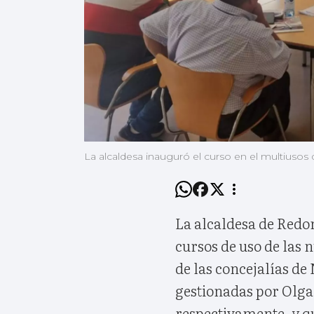
La alcaldesa inauguró el curso en el multiusos 
La alcaldesa de Redond
cursos de uso de las 
de las concejalías d
gestionadas por Olga 
respectivamente, y q