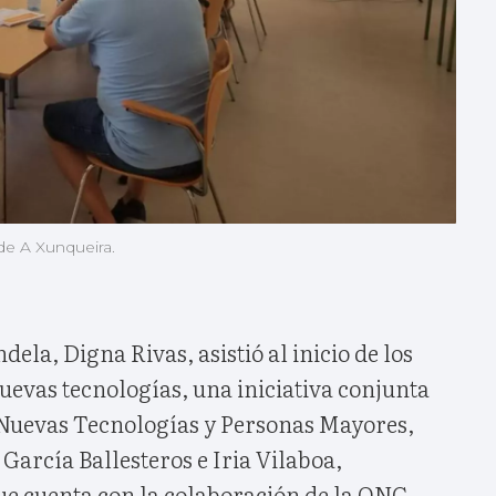
de A Xunqueira.
ela, Digna Rivas, asistió al inicio de los
nuevas tecnologías, una iniciativa conjunta
e Nuevas Tecnologías y Personas Mayores,
García Ballesteros e Iria Vilaboa,
ue cuenta con la colaboración de la ONG