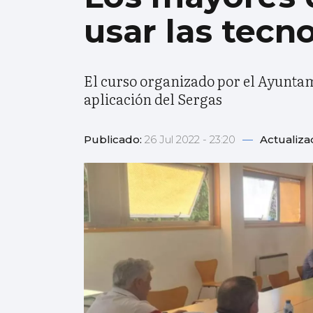
usar las tecn
El curso organizado por el Ayuntami
aplicación del Sergas
Publicado:
26 Jul 2022 - 23:20
—
Actualiza