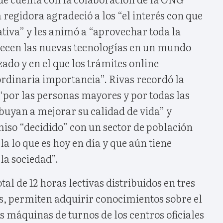
 regidora agradeció a los “el interés con que
iativa” y les animó a “aprovechar toda la
recen las nuevas tecnologías en un mundo
zado y en el que los trámites online
rdinaria importancia”. Rivas recordó la
“por las personas mayores y por todas las
ibuyan a mejorar su calidad de vida” y
so “decidido” con un sector de población
a lo que es hoy en día y que aún tiene
la sociedad”.
otal de 12 horas lectivas distribuidos en tres
as, permiten adquirir conocimientos sobre el
 máquinas de turnos de los centros oficiales