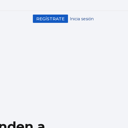
REGÍSTRATE
Inicia sesión
nden a