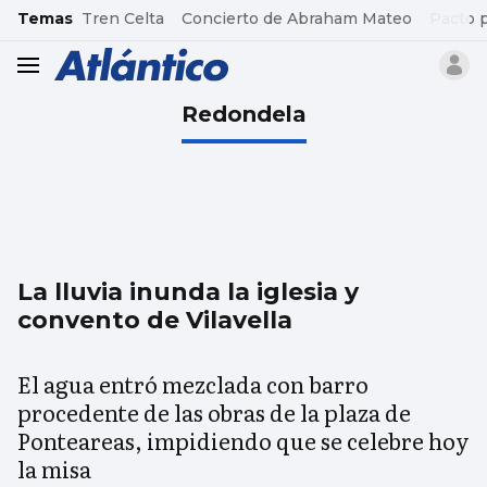
common.go-to-content
Temas
Tren Celta
Concierto de Abraham Mateo
Pacto 
header.menu.open
Redondela
La lluvia inunda la iglesia y
convento de Vilavella
El agua entró mezclada con barro
procedente de las obras de la plaza de
Ponteareas, impidiendo que se celebre hoy
la misa