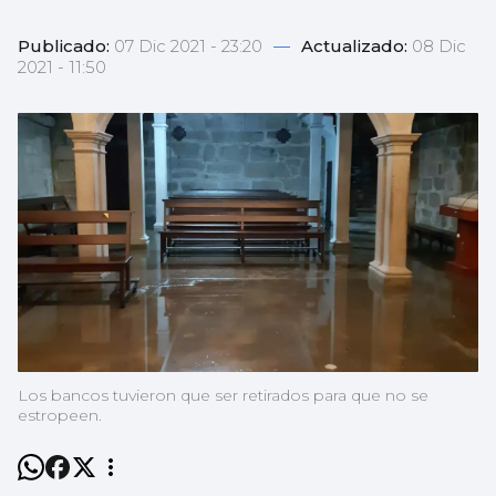
Publicado:
07 Dic 2021 - 23:20
—
Actualizado:
08 Dic
2021 - 11:50
Los bancos tuvieron que ser retirados para que no se
estropeen.