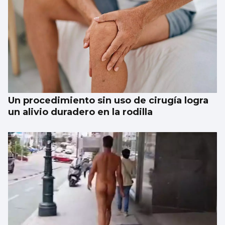
Un hombre se atrinchera en su vivienda de
Redondela armado
Un procedimiento sin uso de cirugía logra
un alivio duradero en la rodilla