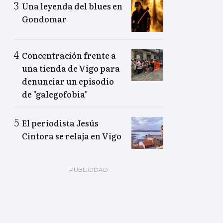
Una leyenda del blues en
Gondomar
Concentración frente a
una tienda de Vigo para
denunciar un episodio
de "galegofobia"
El periodista Jesús
Cintora se relaja en Vigo