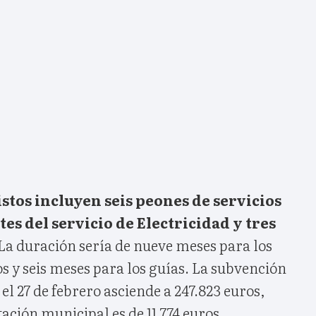
stos incluyen seis peones de servicios
es del servicio de Electricidad y tres
La duración sería de nueve meses para los
s y seis meses para los guías. La subvención
l 27 de febrero asciende a 247.823 euros,
ación municipal es de 11.774 euros.