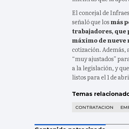
El concejal de Infrae
señaló que los
más p
trabajadores, que 
máximo de nueve 
cotización. Además, a
“muy ajustados” para
a la legislación, y q
listos para el 1 de abri
Temas relacionad
CONTRATACION
EM