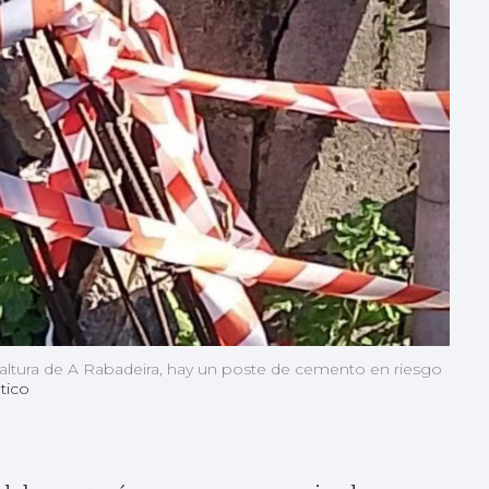
a altura de A Rabadeira, hay un poste de cemento en riesgo
tico