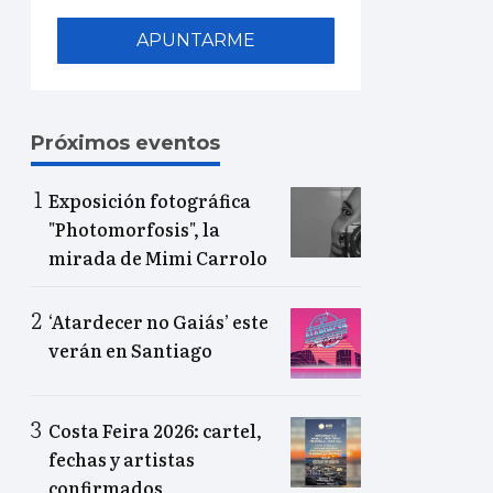
APUNTARME
Próximos eventos
Exposición fotográfica
"Photomorfosis", la
mirada de Mimi Carrolo
‘Atardecer no Gaiás’ este
verán en Santiago
Costa Feira 2026: cartel,
fechas y artistas
confirmados