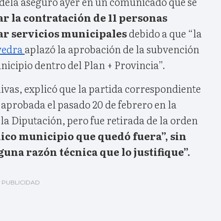
dela aseguró ayer en un comunicado que se
ar la contratación de 11 personas
ar servicios municipales
debido a que “la
vedra
aplazó la aprobación de la subvención
nicipio dentro del Plan + Provincia”.
ivas, explicó que la partida correspondiente
 aprobada el pasado 20 de febrero en la
a Diputación, pero fue retirada de la orden
nico municipio que quedó fuera”, sin
guna razón técnica que lo justifique”.