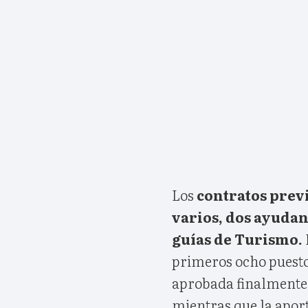
Los
contratos previ
varios, dos ayudant
guías de Turismo.
primeros ocho puesto
aprobada finalmente e
mientras que la aport