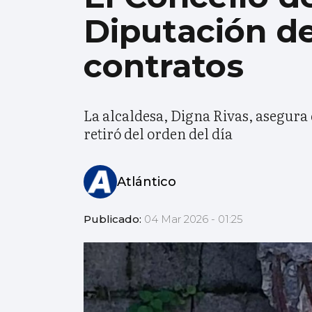
Diputación de
contratos
La alcaldesa, Digna Rivas, asegura 
retiró del orden del día
Atlántico
Publicado:
04 Mar 2026 - 01:25