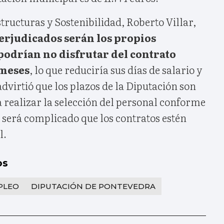
structuras y Sostenibilidad, Roberto Villar,
erjudicados serán los propios
podrían no disfrutar del contrato
meses
, lo que reduciría sus días de salario y
dvirtió que los plazos de la Diputación son
 realizar la selección del personal conforme
ue será complicado que los contratos estén
l.
os
PLEO
DIPUTACIÓN DE PONTEVEDRA