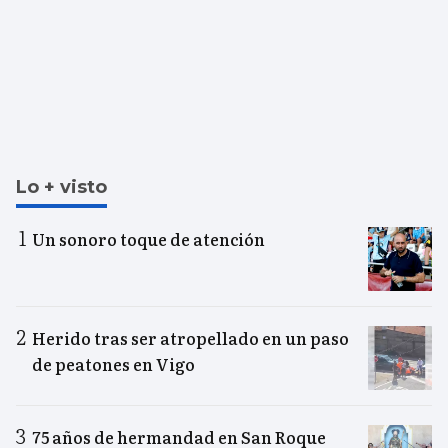
Lo + visto
Un sonoro toque de atención
Herido tras ser atropellado en un paso
de peatones en Vigo
75 años de hermandad en San Roque