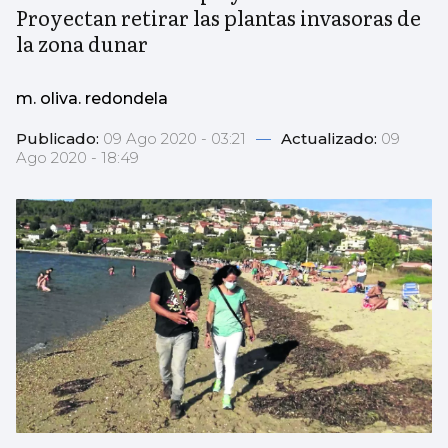
Proyectan retirar las plantas invasoras de
la zona dunar
m. oliva. redondela
Publicado:
09 Ago 2020 - 03:21
—
Actualizado:
09
Ago 2020 - 18:49