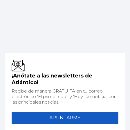
¡Anótate a las newsletters de
Atlántico!
Recibe de manera GRATUITA en tu correo
electrónico 'El primer café' y 'Hoy fue noticia' con
las principales noticias.
APUNTARME