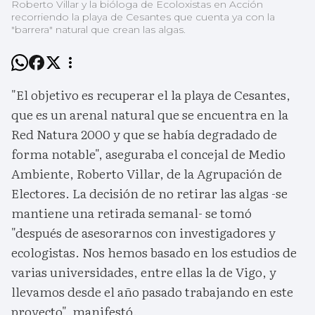
Roberto Villar y la bióloga de Ecoloxistas en Acción
recorriendo la playa de Cesantes que cuenta ya con la
"barrera" natural que crean las algas.
"El objetivo es recuperar el la playa de Cesantes,
que es un arenal natural que se encuentra en la
Red Natura 2000 y que se había degradado de
forma notable", aseguraba el concejal de Medio
Ambiente, Roberto Villar, de la Agrupación de
Electores. La decisión de no retirar las algas -se
mantiene una retirada semanal- se tomó
"después de asesorarnos con investigadores y
ecologistas. Nos hemos basado en los estudios de
varias universidades, entre ellas la de Vigo, y
llevamos desde el año pasado trabajando en este
proyecto", manifestó.