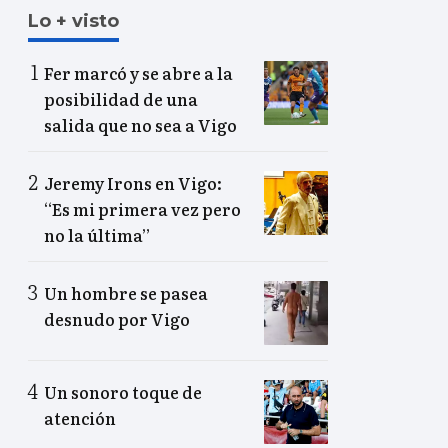
Lo + visto
Fer marcó y se abre a la
posibilidad de una
salida que no sea a Vigo
Jeremy Irons en Vigo:
“Es mi primera vez pero
no la última”
Un hombre se pasea
desnudo por Vigo
Un sonoro toque de
atención