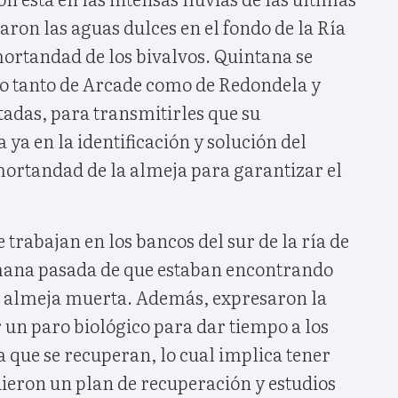
on las aguas dulces en el fondo de la Ría
mortandad de los bivalvos. Quintana se
ivo tanto de Arcade como de Redondela y
tadas, para transmitirles que su
ya en la identificación y solución del
mortandad de la almeja para garantizar el
trabajan en los bancos del sur de la ría de
mana pasada de que estaban encontrando
e almeja muerta. Además, expresaron la
r un paro biológico para dar tiempo a los
 que se recuperan, lo cual implica tener
dieron un plan de recuperación y estudios