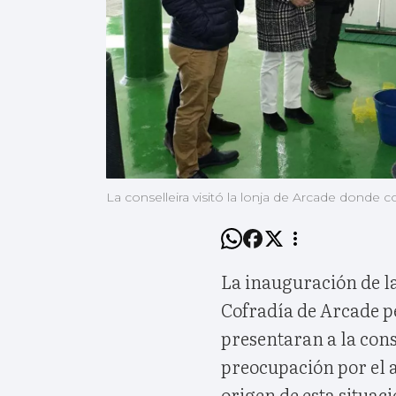
La conselleira visitó la lonja de Arcade donde 
La inauguración de la
Cofradía de Arcade p
presentaran a la cons
preocupación por el 
origen de esta situaci