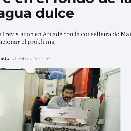
agua dulce
ntrevistaron en Arcade con la conselleira do Mar
lucionar el problema
zado:
01 Feb 2023 - 11:57