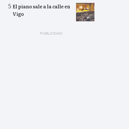
El piano sale a la calle en
Vigo