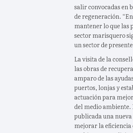
salir convocadas en b
de regeneración. “En
mantener lo que las
sector marisquero si
un sector de presente,
La visita de la consel
las obras de recupera
amparo de las ayudas
puertos, lonjas y est
actuación para mejora
del medio ambiente. L
publicada una nueva 
mejorar la eficiencia