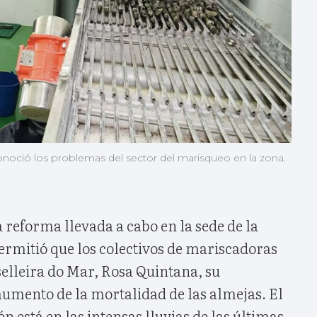
conoció los problemas del sector del marisqueo en la zona.
 reforma llevada a cabo en la sede de la
ermitió que los colectivos de mariscadoras
elleira do Mar, Rosa Quintana, su
aumento de la mortalidad de las almejas. El
ón está en las intensas lluvias de las últimas