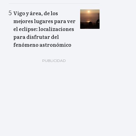
Vigo y área, de los
mejores lugares para ver
el eclipse: localizaciones
para disfrutar del
fenómeno astronómico