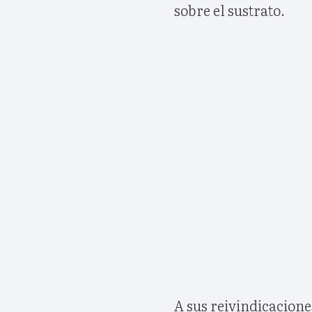
sobre el sustrato.
A sus reivindicacione