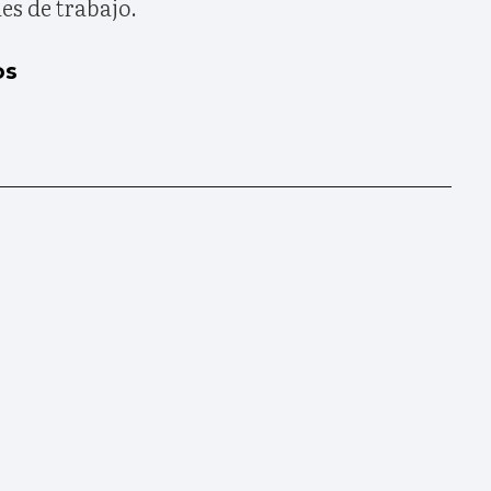
es de trabajo.
os