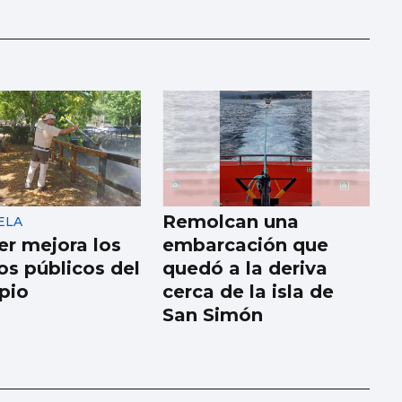
Remolcan una
ELA
er mejora los
embarcación que
os públicos del
quedó a la deriva
pio
cerca de la isla de
San Simón