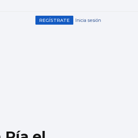
REGÍSTRATE
Inicia sesión
 Ría el