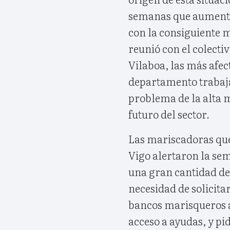
semanas que aumentar
con la consiguiente 
reunió con el colect
Vilaboa, las más afec
departamento trabaja 
problema de la alta 
futuro del sector.
Las mariscadoras que 
Vigo alertaron la se
una gran cantidad d
necesidad de solicita
bancos marisqueros a
acceso a ayudas, y pi