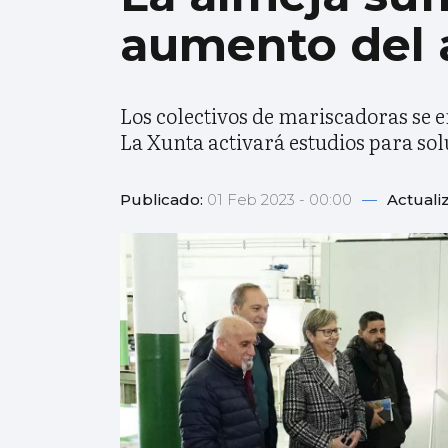
aumento del 
Los colectivos de mariscadoras se e
La Xunta activará estudios para so
Publicado:
01 Feb 2023 - 00:00
—
Actuali