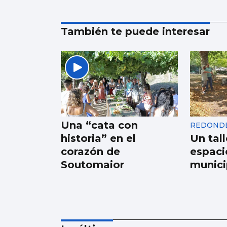
También te puede interesar
Una “cata con
REDOND
historia” en el
Un tall
corazón de
espaci
Soutomaior
munici