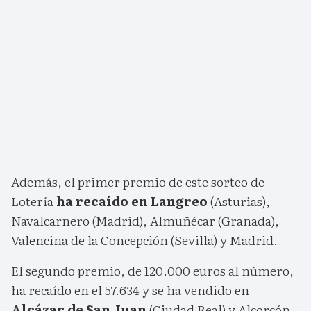
Además, el primer premio de este sorteo de
Lotería
ha recaído en Langreo
(Asturias),
Navalcarnero (Madrid), Almuñécar (Granada),
Valencina de la Concepción (Sevilla) y Madrid.
El segundo premio, de 120.000 euros al número,
ha recaído en el 57.634 y se ha vendido en
Alcázar de San Juan
(Ciudad Real) y Alcorcón