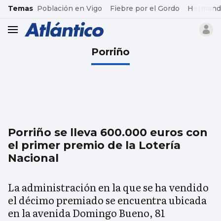
common.go-to-content
Temas
Población en Vigo
Fiebre por el Gordo
Hermand
header.menu.open
Porriño
Porriño se lleva 600.000 euros con
el primer premio de la Lotería
Nacional
La administración en la que se ha vendido
el décimo premiado se encuentra ubicada
en la avenida Domingo Bueno, 81