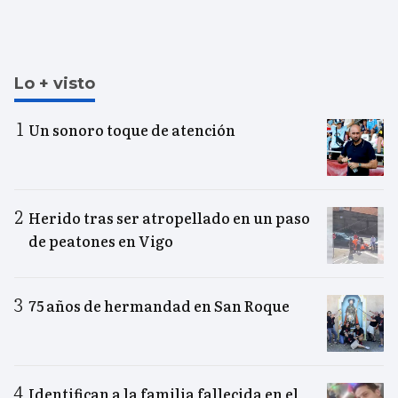
Lo + visto
Un sonoro toque de atención
Herido tras ser atropellado en un paso
de peatones en Vigo
75 años de hermandad en San Roque
Identifican a la familia fallecida en el