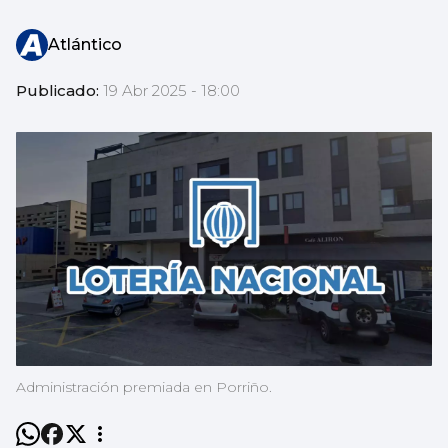
Atlántico
Publicado:
19 Abr 2025 - 18:00
Administración premiada en Porriño.