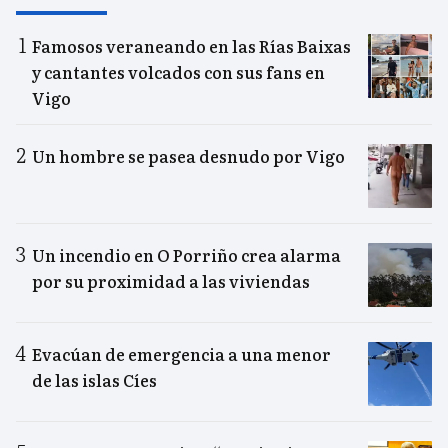
Famosos veraneando en las Rías Baixas
y cantantes volcados con sus fans en
Vigo
Un hombre se pasea desnudo por Vigo
Un incendio en O Porriño crea alarma
por su proximidad a las viviendas
Evacúan de emergencia a una menor
de las islas Cíes