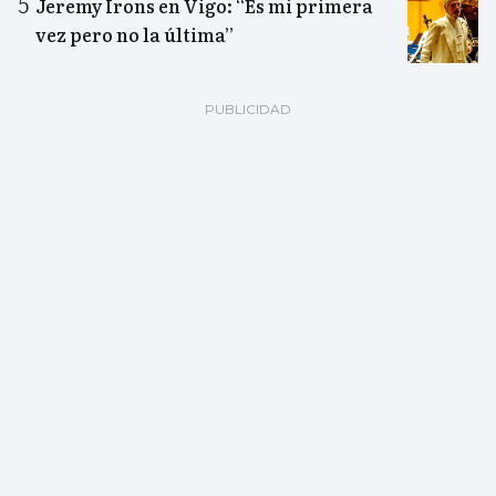
Jeremy Irons en Vigo: “Es mi primera
vez pero no la última”