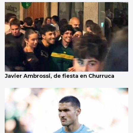
Javier Ambrossi, de fiesta en Churruca