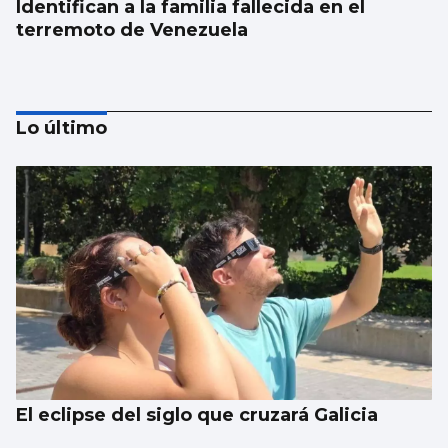
Identifican a la familia fallecida en el
terremoto de Venezuela
Lo último
La Peregrina abre las atracciones con un
único hilo musical
El eclipse del siglo que cruzará Galicia