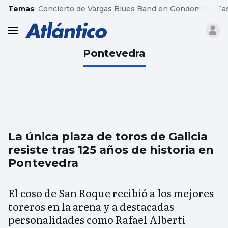
common.go-to-content
Temas
Concierto de Vargas Blues Band en Gondomar
Ta
header.menu.open
Pontevedra
La única plaza de toros de Galicia
resiste tras 125 años de historia en
Pontevedra
El coso de San Roque recibió a los mejores
toreros en la arena y a destacadas
personalidades como Rafael Alberti