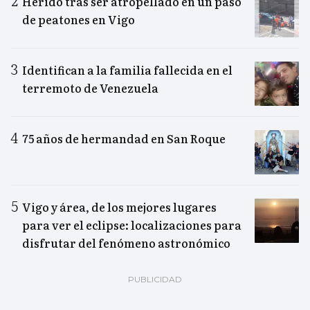
Herido tras ser atropellado en un paso
de peatones en Vigo
Identifican a la familia fallecida en el
terremoto de Venezuela
75 años de hermandad en San Roque
Vigo y área, de los mejores lugares
para ver el eclipse: localizaciones para
disfrutar del fenómeno astronómico