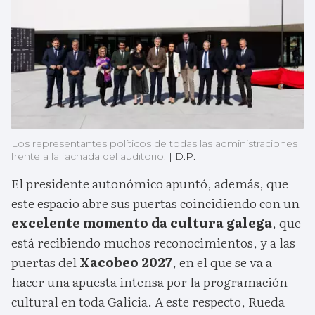
Los representantes políticos de todas las administraciones
frente a la fachada del auditorio.
|
D.P.
El presidente autonómico apuntó, además, que
este espacio abre sus puertas coincidiendo con un
excelente momento da cultura galega
, que
está recibiendo muchos reconocimientos, y a las
puertas del
Xacobeo 2027
, en el que se va a
hacer una apuesta intensa por la programación
cultural en toda Galicia. A este respecto, Rueda