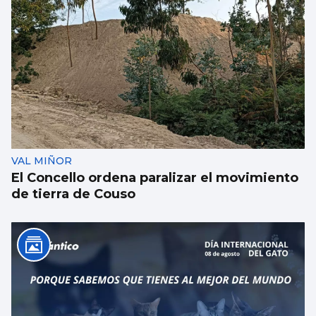
El Lérez se sitúa por debajo de la mitad de
su límite ecológico
VAL MIÑOR
El Concello ordena paralizar el movimiento
de tierra de Couso