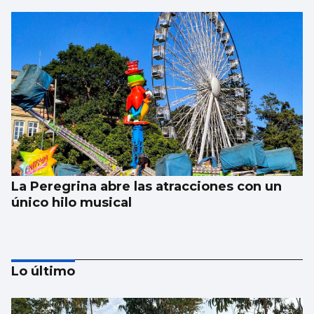
La Peregrina abre las atracciones con un
único hilo musical
Lo último