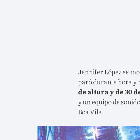
Jennifer López se mov
paró durante hora y
de altura y de 30 d
y un equipo de sonido
Boa Vila.