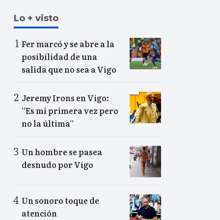
Lo + visto
Fer marcó y se abre a la
posibilidad de una
salida que no sea a Vigo
Jeremy Irons en Vigo:
“Es mi primera vez pero
no la última”
Un hombre se pasea
desnudo por Vigo
Un sonoro toque de
atención