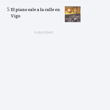
El piano sale a la calle en
Vigo