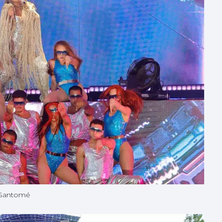
 Santomé