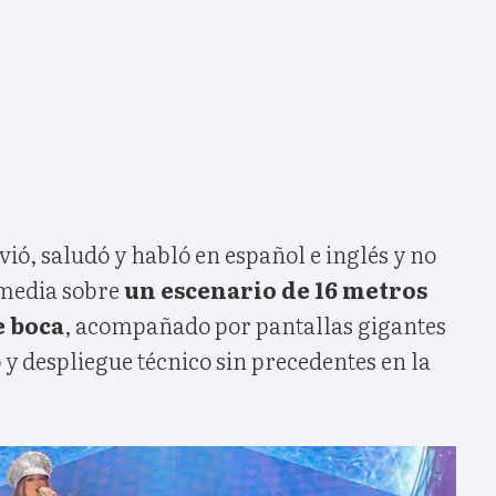
ió, saludó y habló en español e inglés y no
 media sobre
un escenario de 16 metros
e boca
, acompañado por pantallas gigantes
 y despliegue técnico sin precedentes en la