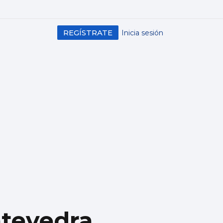
REGÍSTRATE
Inicia sesión
ntevedra