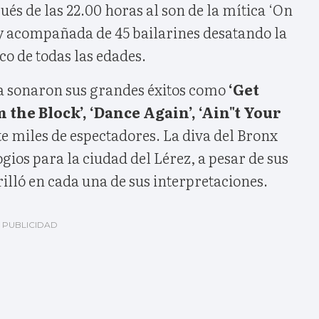
és de las 22.00 horas al son de la mítica ‘On
 y acompañada de 45 bailarines desatando la
co de todas las edades.
sa sonaron sus grandes éxitos como
‘Get
 the Block’, ‘Dance Again’, ‘Ain"t Your
e miles de espectadores. La diva del Bronx
ios para la ciudad del Lérez, a pesar de sus
rilló en cada una de sus interpretaciones.