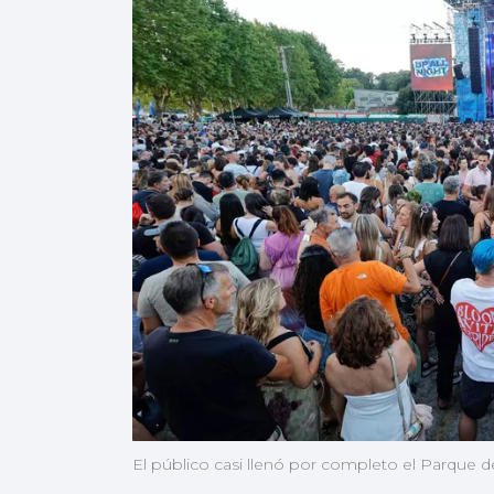
El público casi llenó por completo el Parque de