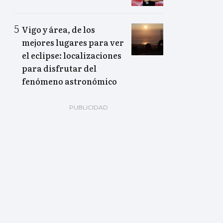
Vigo y área, de los
mejores lugares para ver
el eclipse: localizaciones
para disfrutar del
fenómeno astronómico