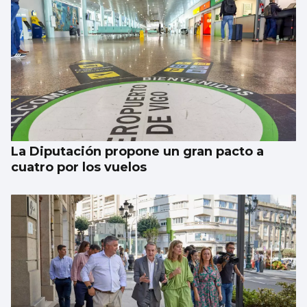
PONTEVEDRA
Más de mil hallazgos desvelan la historia
de Santa Clara
La Diputación propone un gran pacto a
cuatro por los vuelos