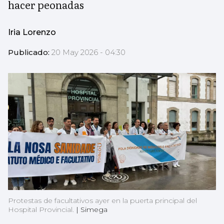
hacer peonadas
Iria Lorenzo
Publicado:
20 May 2026 - 04:30
Protestas de facultativos ayer en la puerta principal del
Hospital Provincial.
|
Simega