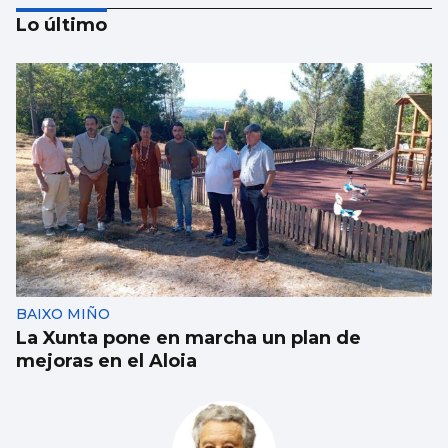
Lo último
PSOE y BNG de Pontevedra pactan 12,6
millones para obras
BAIXO MIÑO
La Xunta pone en marcha un plan de
mejoras en el Aloia