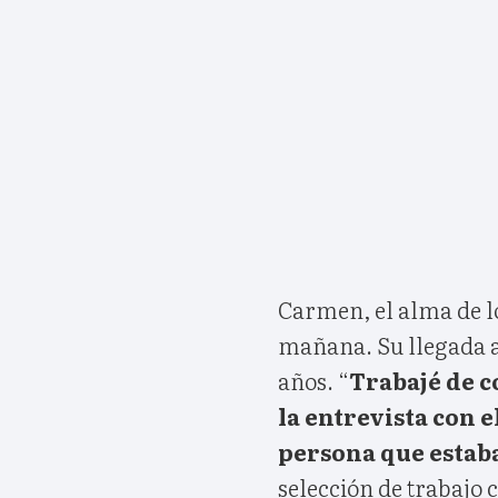
Carmen, el alma de lo
mañana. Su llegada a
años. “
Trabajé de c
la entrevista con 
persona que estab
selección de trabajo 