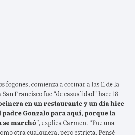
s fogones, comienza a cocinar a las 11 de la
 San Francisco fue “de casualidad” hace 18
ocinera en un restaurante y un día hice
el padre Gonzalo para aquí, porque la
a se marchó
”, explica Carmen. “Fue una
como otra cualquiera, pero estricta. Pensé