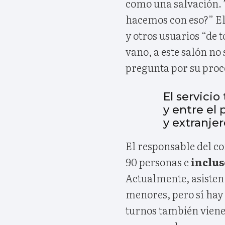
como una salvación. 
hacemos con eso?” El
y otros usuarios “de t
vano, a este salón no 
pregunta por su proc
El servicio
y entre el 
y extranjer
El responsable del c
90 personas e
inclus
Actualmente, asisten
menores, pero sí hay 
turnos también viene