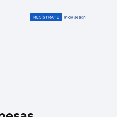
REGÍSTRATE
Inicia sesión
 mesas