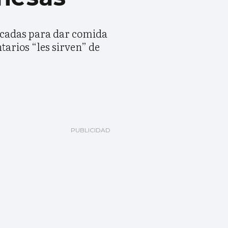
décadas para dar comida
tarios “les sirven” de