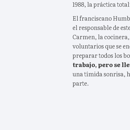
1988, la práctica tota
El franciscano Humbe
el responsable de est
Carmen, la cocinera, 
voluntarios que se en
preparar todos los bo
trabajo, pero se ll
una tímida sonrisa, 
parte.