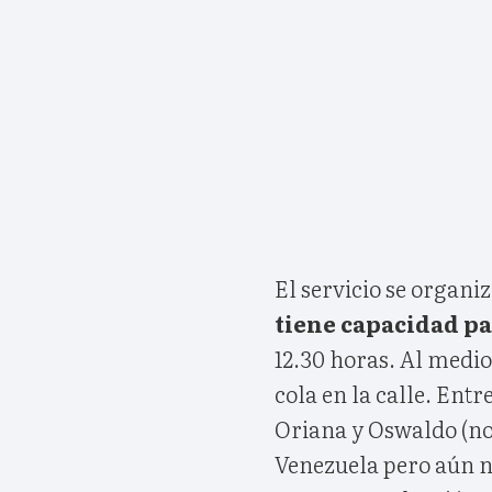
El servicio se organi
tiene capacidad pa
12.30 horas. Al medi
cola en la calle. Ent
Oriana y Oswaldo (nom
Venezuela pero aún no