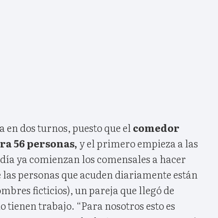
za en dos turnos, puesto que el
comedor
ra 56 personas,
y el primero empieza a las
odía ya comienzan los comensales a hacer
re las personas que acuden diariamente están
bres ficticios), un pareja que llegó de
 tienen trabajo. “Para nosotros esto es