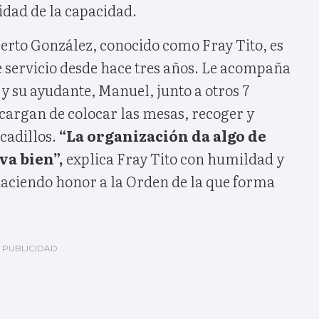
lidad de la capacidad.
rto González, conocido como Fray Tito, es
e servicio desde hace tres años. Le acompaña
y su ayudante, Manuel, junto a otros 7
cargan de colocar las mesas, recoger y
cadillos.
“La organización da algo de
eva bien”,
explica Fray Tito con humildad y
haciendo honor a la Orden de la que forma