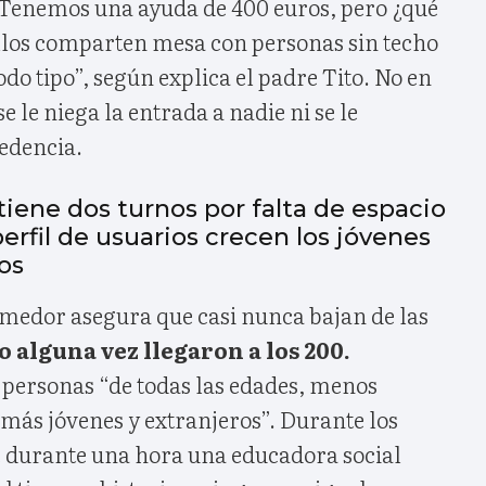
Tenemos una ayuda de 400 euros, pero ¿qué
los comparten mesa con personas sin techo
odo tipo”, según explica el padre Tito. No en
se le niega la entrada a nadie ni se le
edencia.
 tiene dos turnos por falta de espacio
perfil de usuarios crecen los jóvenes
os
omedor asegura que casi nunca bajan de las
o alguna vez llegaron a los 200.
 personas “de todas las edades, menos
más jóvenes y extranjeros”. Durante los
 durante una hora una educadora social