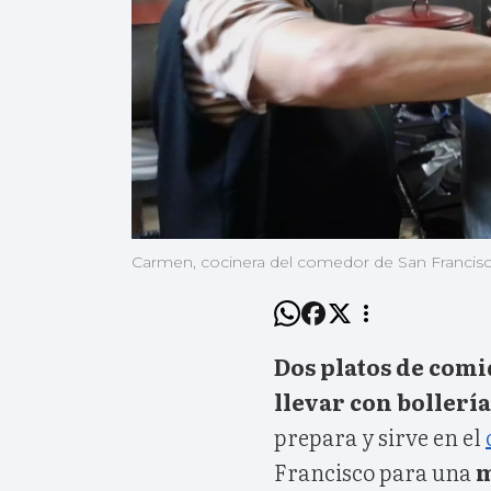
Carmen, cocinera del comedor de San Francisco
Dos platos de comi
llevar con bollería
prepara y sirve en el
Francisco para una
m