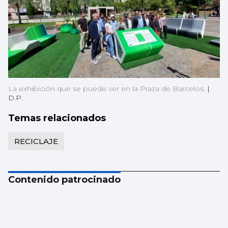
La exhibición que se puede ver en la Praza de Barcelos.
|
D.P.
Temas relacionados
RECICLAJE
Contenido patrocinado