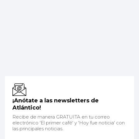
¡Anótate a las newsletters de
Atlántico!
Recibe de manera GRATUITA en tu correo
electrónico 'El primer café' y 'Hoy fue noticia' con
las principales noticias.