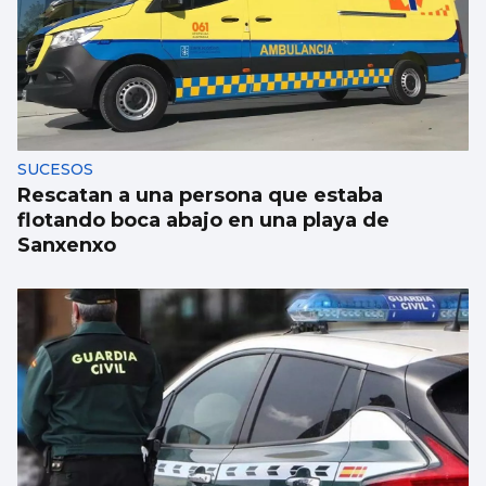
La Peregrina abre las atracciones con un
único hilo musical
SUCESOS
Rescatan a una persona que estaba
flotando boca abajo en una playa de
Sanxenxo