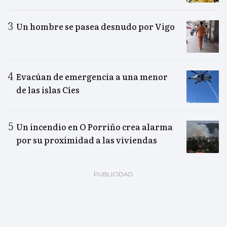
Un hombre se pasea desnudo por Vigo
Evacúan de emergencia a una menor
de las islas Cíes
Un incendio en O Porriño crea alarma
por su proximidad a las viviendas