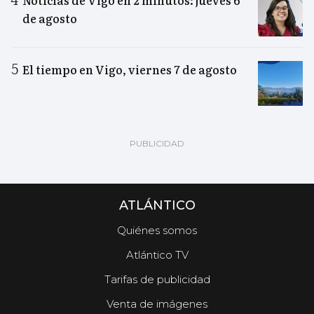
de agosto
El tiempo en Vigo, viernes 7 de agosto
ATLÁNTICO
Quiénes somos
Atlántico TV
Tarifas de publicidad
Venta de imágenes