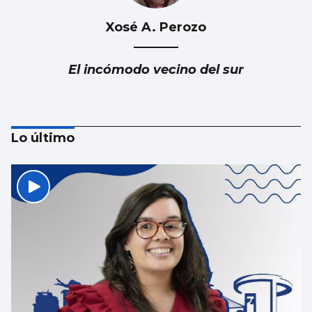
Xosé A. Perozo
El incómodo vecino del sur
Lo último
Luis Del Val
Las mafias trabajan gratis