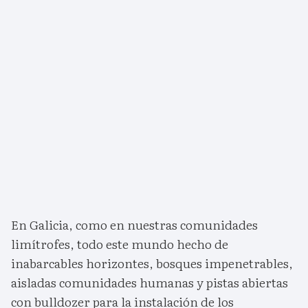
En Galicia, como en nuestras comunidades
limítrofes, todo este mundo hecho de
inabarcables horizontes, bosques impenetrables,
aisladas comunidades humanas y pistas abiertas
con bulldozer para la instalación de los