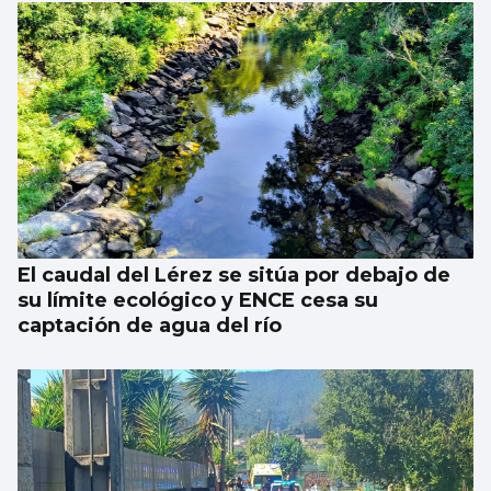
El caudal del Lérez se sitúa por debajo de
su límite ecológico y ENCE cesa su
captación de agua del río