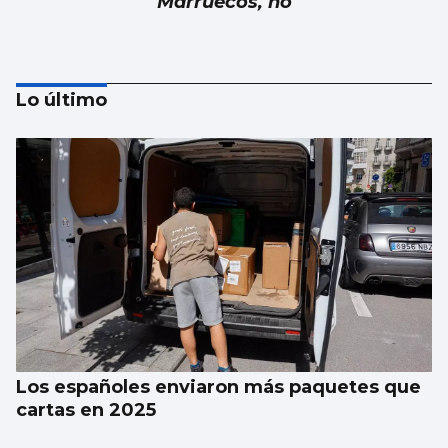
Marruecos, no
Lo último
Luis Carlos de la Peña
Marruecos: ¿Fiable y responsable?
Los españoles enviaron más paquetes que
cartas en 2025