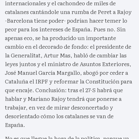
internacionales y el cachondeo de miles de
catalanes cantándole una rumba de Peret a Rajoy
-Barcelona tiene poder- podrían hacer temer lo
peor para los intereses de España. Pues no. Sin
apenas eco, se ha producido un importante
cambio en el decorado de fondo: el presidente de
la Generalitat, Artur Mas, habló de cambiar las
leyes juntos y el ministro de Asuntos Exteriores,
José Manuel García Margallo, abogó por ceder a
Cataluña el IRPF y reformar la Constitución para
que encaje. Conclusión: tras el 27-S habrá que
hablar y Mariano Rajoy tendrá que ponerse a
trabajar, en vez de mirar desconcertado y
desorientado cómo los catalanes se van de
España.
No es que llegue la hora de la política, porque ya