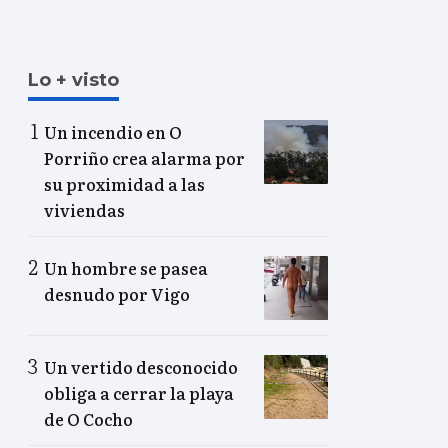
Lo + visto
Un incendio en O
Porriño crea alarma por
su proximidad a las
viviendas
Un hombre se pasea
desnudo por Vigo
Un vertido desconocido
obliga a cerrar la playa
de O Cocho