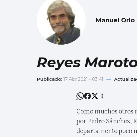
Manuel Orío
Reyes Maroto
Publicado:
17 Abr 2021 - 03:41
—
Actualiza
Como muchos otros m
por Pedro Sánchez, R
departamento poco má