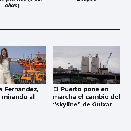
ellas)
ia Fernández,
El Puerto pone en
 mirando al
marcha el cambio del
“skyline” de Guixar