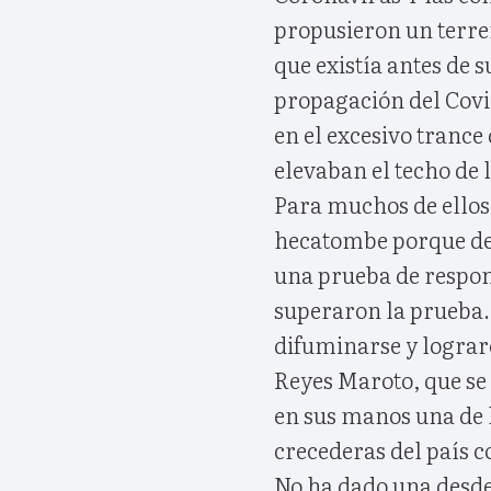
propusieron un terre
que existía antes de s
propagación del Covi
en el excesivo trance
elevaban el techo de 
Para muchos de ellos
hecatombe porque de u
una prueba de respon
superaron la prueba.
difuminarse y lograr
Reyes Maroto, que se
en sus manos una de l
crecederas del país c
No ha dado una desde 