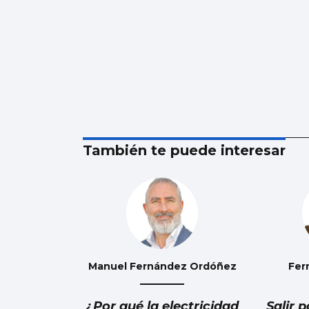
También te puede interesar
Manuel Fernández Ordóñez
Fer
¿Por qué la electricidad
Salir p