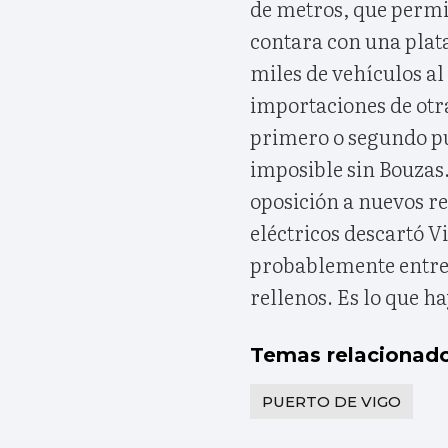
de metros, que permit
contara con una plat
miles de vehículos al
importaciones de otr
primero o segundo pu
imposible sin Bouzas.
oposición a nuevos re
eléctricos descartó V
probablemente entre 
rellenos. Es lo que ha
Temas relacionad
PUERTO DE VIGO