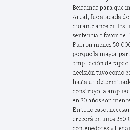
Beiramar para que me
Areal, fue atacada d
durante años en los t
sentencia a favor del
Fueron menos 50.000 
porque la mayor parte
ampliación de capacid
decisión tuvo como c
hasta un determinado 
construyó la ampliaci
en 30 años son meno
En todo caso, necesar
crecerá en unos 280.
contenedores y llega