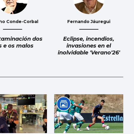
ho Conde-Corbal
Fernando Jáuregui
taminación dos
Eclipse, incendios,
s e os malos
invasiones en el
inolvidable 'Verano'26'