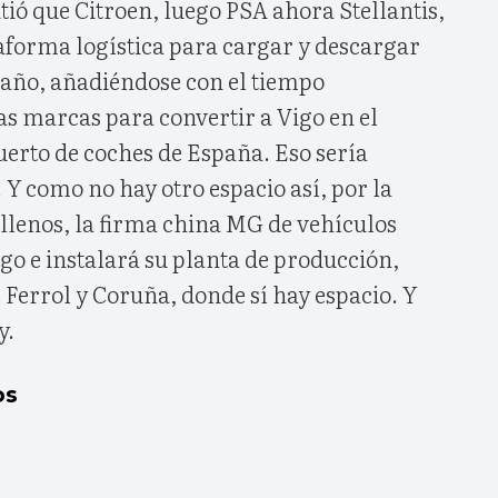
ió que Citroen, luego PSA ahora Stellantis,
aforma logística para cargar y descargar
 año, añadiéndose con el tiempo
as marcas para convertir a Vigo en el
erto de coches de España. Eso sería
 Y como no hay otro espacio así, por la
llenos, la firma china MG de vehículos
igo e instalará su planta de producción,
Ferrol y Coruña, donde sí hay espacio. Y
y.
os