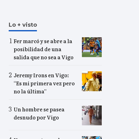
Lo + visto
Fer marcó y se abre a la
posibilidad de una
salida que no sea a Vigo
Jeremy Irons en Vigo:
“Es mi primera vez pero
no la última”
Un hombre se pasea
desnudo por Vigo