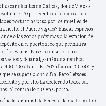
e buscar clientes en Galicia, donde Vigo es
bsoluta: el 70 por ciento de la mercancía
dades portuarias pasa por los muelles de
ha hecho el Puerto vigués? Buscar espacios
ande o las zonas próximas a la estación de
depósito en el puerto seco que permitirá
nedores más. No es lo mismo, pero
os vacíos y dejar algo más de superficie
ar a 400.000 al año. En 2025 fueron 310.000 y
e que se supere dicha cifra. Pero Leixoes
nsciente y por ello ha acelerado todos sus
enos, al contrario que en Oporto.
o fue la terminal de Bouzas, de medio millón