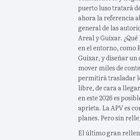
puerto luso tratará d
ahora la referencia a
general de las autori
Areal y Guixar. ¿Qué 
en el entorno, como R
Guixar, y diseñar un 
mover miles de conte
permitirá trasladar l
libre, de cara a lleg
en este 2026 es posibl
aprieta. La APV es co
planes. Pero sin rell
El último gran rellen