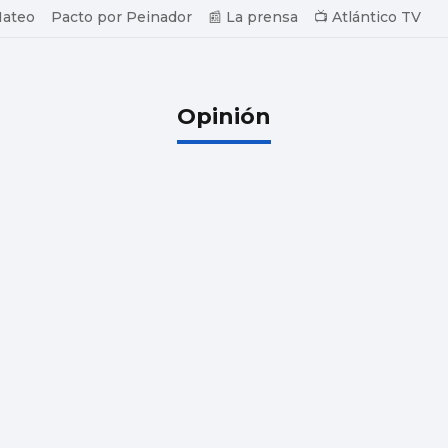
Mateo
Pacto por Peinador
📰 La prensa
📺 Atlántico TV
Opinión