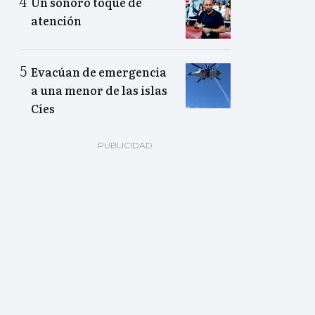
Un sonoro toque de
atención
Evacúan de emergencia
a una menor de las islas
Cíes