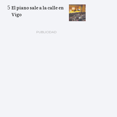
El piano sale a la calle en
Vigo