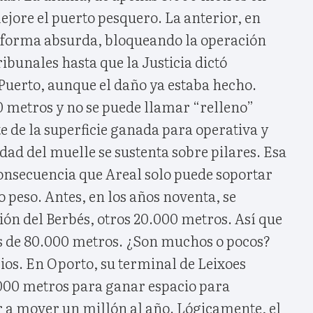
jore el puerto pesquero. La anterior, en
e forma absurda, bloqueando la operación
ribunales hasta que la Justicia dictó
 Puerto, aunque el daño ya estaba hecho.
metros y no se puede llamar “relleno”
 de la superficie ganada para operativa y
ad del muelle se sustenta sobre pilares. Esa
onsecuencia que Areal solo puede soportar
peso. Antes, en los años noventa, se
ón del Berbés, otros 20.000 metros. Así que
s de 80.000 metros. ¿Son muchos o pocos?
ios. En Oporto, su terminal de Leixoes
000 metros para ganar espacio para
r a mover un millón al año. Lógicamente, el