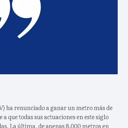
PV) ha renunciado a ganar un metro más de
e a que todas sus actuaciones en este siglo
as. La última, de apenas 8.000 metros en