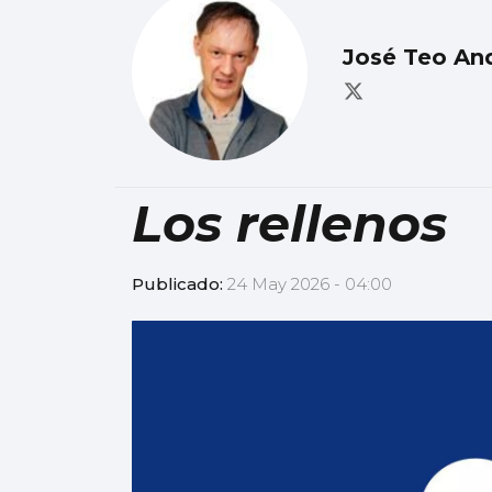
José Teo An
Los rellenos
Publicado:
24 May 2026 - 04:00