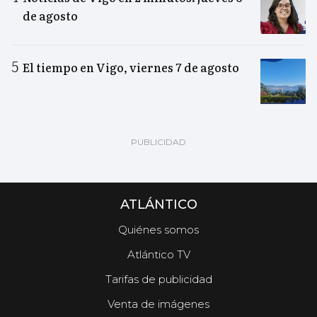
de agosto
El tiempo en Vigo, viernes 7 de agosto
ATLÁNTICO
Quiénes somos
Atlántico TV
Tarifas de publicidad
Venta de imágenes