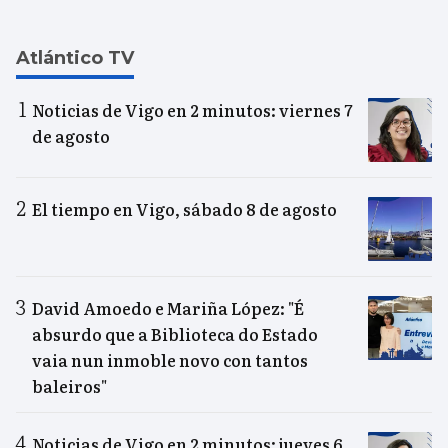
Atlántico TV
Noticias de Vigo en 2 minutos: viernes 7
de agosto
El tiempo en Vigo, sábado 8 de agosto
David Amoedo e Mariña López: "É
absurdo que a Biblioteca do Estado
vaia nun inmoble novo con tantos
baleiros"
Noticias de Vigo en 2 minutos: jueves 6