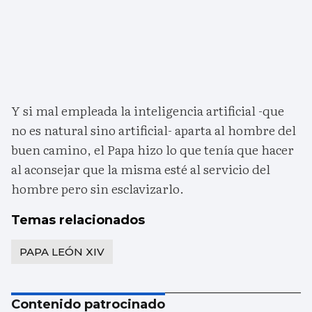
Y si mal empleada la inteligencia artificial -que
no es natural sino artificial- aparta al hombre del
buen camino, el Papa hizo lo que tenía que hacer
al aconsejar que la misma esté al servicio del
hombre pero sin esclavizarlo.
Temas relacionados
PAPA LEÓN XIV
Contenido patrocinado