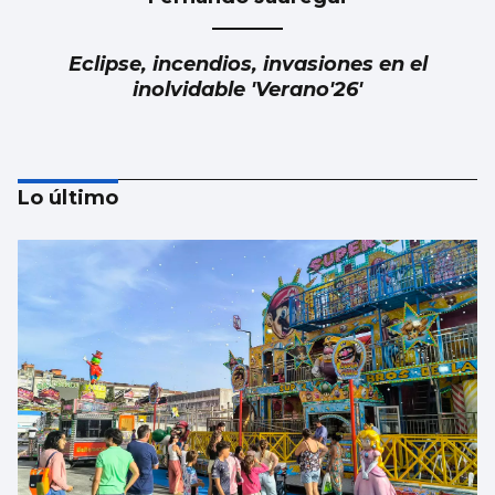
Eclipse, incendios, invasiones en el
inolvidable 'Verano'26'
Lo último
Alberto Barciela
Albariño, mar de vides en la tierra de
prodigios