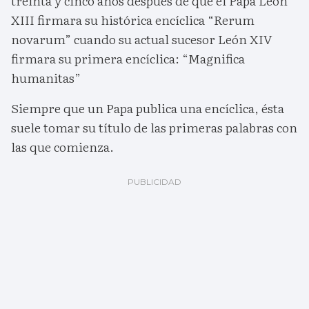
treinta y cinco años después de que el Papa León
XIII firmara su histórica encíclica “Rerum
novarum” cuando su actual sucesor León XIV
firmara su primera encíclica: “Magnifica
humanitas”
Siempre que un Papa publica una encíclica, ésta
suele tomar su título de las primeras palabras con
las que comienza.