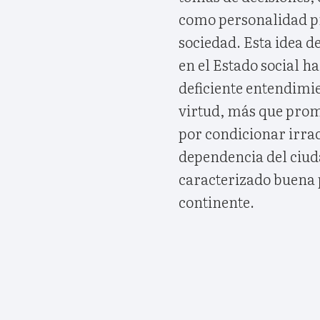
como personalidad p
sociedad. Esta idea d
en el Estado social h
deficiente entendimie
virtud, más que promo
por condicionar irrac
dependencia del ciud
caracterizado buena p
continente.