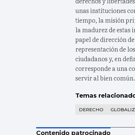
derechos y libertades
unas instituciones c
tiempo, la misión pr
la madurez de estas 
papel de dirección d
representación de los
ciudadanos y, en defin
corresponde a una c
servir al bien común
Temas relacionad
DERECHO
GLOBALI
Contenido patrocinado