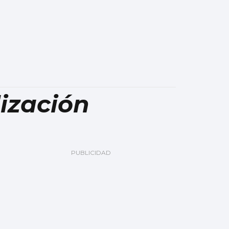
lización