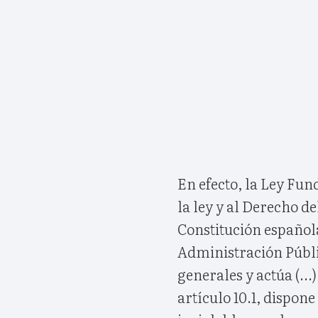
En efecto, la Ley Fu
la ley y al Derecho de
Constitución española
Administración Públic
generales y actúa (...
artículo 10.1, dispon