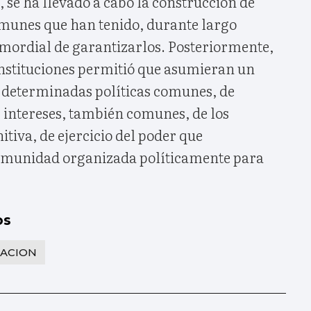
, se ha llevado a cabo la construcción de
omunes que han tenido, durante largo
imordial de garantizarlos. Posteriormente,
instituciones permitió que asumieran un
e determinadas políticas comunes, de
 intereses, también comunes, de los
itiva, de ejercicio del poder que
omunidad organizada políticamente para
.
os
ZACION