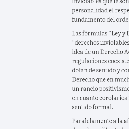
inviolables que le son
personalidad el respe
fundamento del orden 
Las fórmulas “Ley y 
“derechos inviolables
idea de un Derecho A
regulaciones coexiste
dotan de sentido y c
Derecho que en mucho
un rancio positivismo
en cuanto corolarios
sentido formal.
Paralelamente a la af