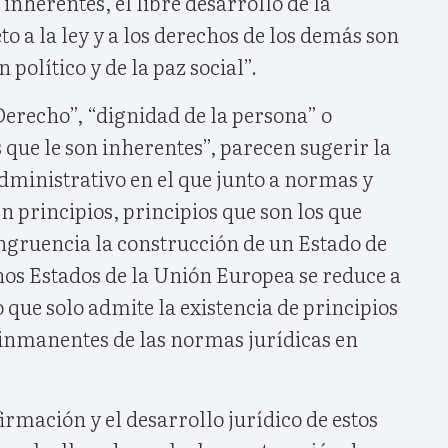
 inherentes, el libre desarrollo de la
to a la ley y a los derechos de los demás son
político y de la paz social”.
Derecho”, “dignidad de la persona” o
 que le son inherentes”, parecen sugerir la
dministrativo en el que junto a normas y
n principios, principios que son los que
ongruencia la construcción de un Estado de
s Estados de la Unión Europea se reduce a
 que solo admite la existencia de principios
 inmanentes de las normas jurídicas en
irmación y el desarrollo jurídico de estos