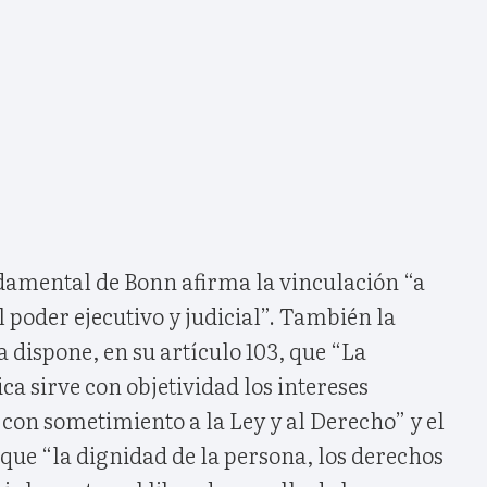
ndamental de Bonn afirma la vinculación “a
l poder ejecutivo y judicial”. También la
 dispone, en su artículo 103, que “La
a sirve con objetividad los intereses
) con sometimiento a la Ley y al Derecho” y el
e que “la dignidad de la persona, los derechos