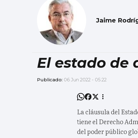
Jaime Rodrí
El estado de 
Publicado:
06 Jun 2022 - 05:22
La cláusula del Estad
tiene el Derecho Ad
del poder público glob