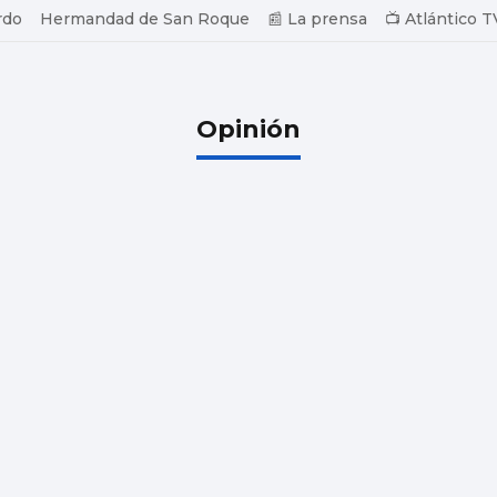
rdo
Hermandad de San Roque
📰 La prensa
📺 Atlántico T
Opinión