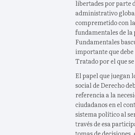
libertades por parte 
administrativo global
compremetido con la l
fundamentales de la 
Fundamentales bascul
importante que debe i
Tratado por el que se
El papel que juegan 
social de Derecho de
referencia a la neces
ciudadanos en el con
sistema político al se
través de esa particip
tomas de decisiones, 