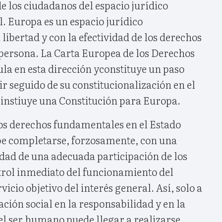
de los ciudadanos del espacio jurídico
. Europa es un espacio jurídico
ibertad y con la efectividad de los derechos
persona. La Carta Europea de los Derechos
a en esta dirección yconstituye un paso
r seguido de su constitucionalización en el
 instiuye una Constitución para Europa.
los derechos fundamentales en el Estado
be completarse, forzosamente, con una
idad de una adecuada participación de los
trol inmediato del funcionamiento del
rvicio objetivo del interés general. Así, solo a
ación social en la responsabilidad y en la
el ser humano puede llegar a realizarse