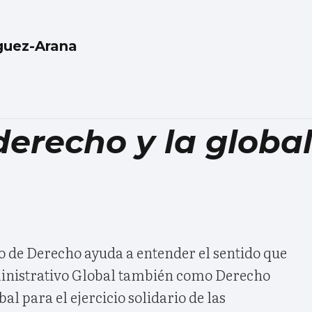
guez-Arana
derecho y la globa
o de Derecho ayuda a entender el sentido que
ministrativo Global también como Derecho
al para el ejercicio solidario de las