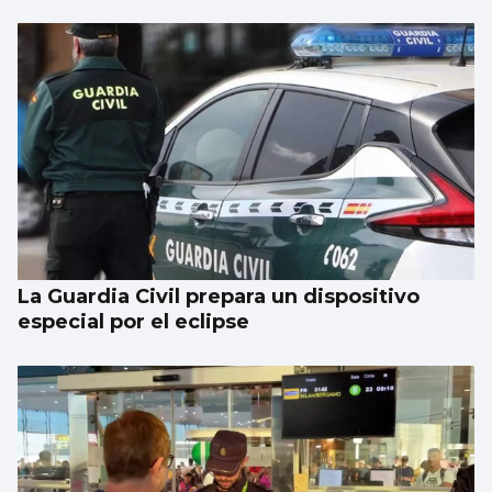
Alberto Barciela
Albariño, mar de vides en la tierra de
prodigios
La Guardia Civil prepara un dispositivo
especial por el eclipse