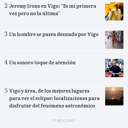
Jeremy Irons en Vigo: “Es mi primera
vez pero no la última”
Un hombre se pasea desnudo por Vigo
Un sonoro toque de atención
Vigo y área, de los mejores lugares
para ver el eclipse: localizaciones para
disfrutar del fenómeno astronómico