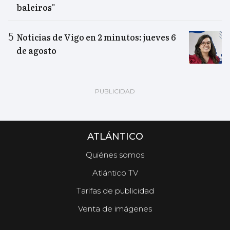
baleiros"
Noticias de Vigo en 2 minutos: jueves 6
de agosto
ATLÁNTICO
Quiénes somos
Atlántico TV
Tarifas de publicidad
Venta de imágenes