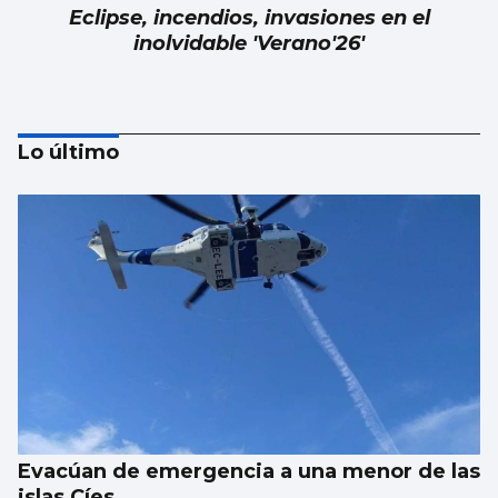
Eclipse, incendios, invasiones en el
inolvidable 'Verano'26'
Lo último
Alberto Barciela
Albariño, mar de vides en la tierra de
prodigios
Evacúan de emergencia a una menor de las
islas Cíes