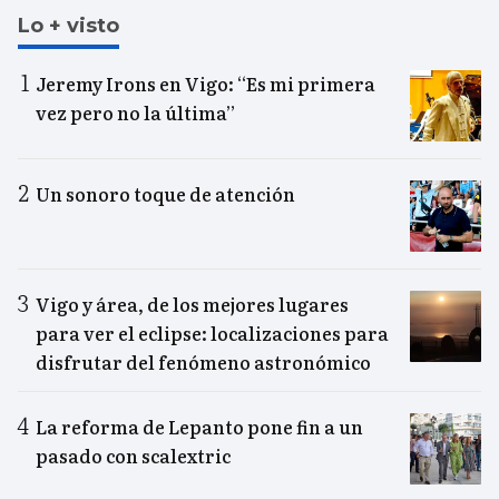
Lo + visto
Jeremy Irons en Vigo: “Es mi primera
vez pero no la última”
Un sonoro toque de atención
Vigo y área, de los mejores lugares
para ver el eclipse: localizaciones para
disfrutar del fenómeno astronómico
La reforma de Lepanto pone fin a un
pasado con scalextric