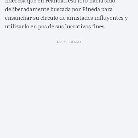
lideresa que en realidad esa foto había sido
deliberadamente buscada por Pineda para
ensanchar su círculo de amistades influyentes y
utilizarlo en pos de sus lucrativos fines.