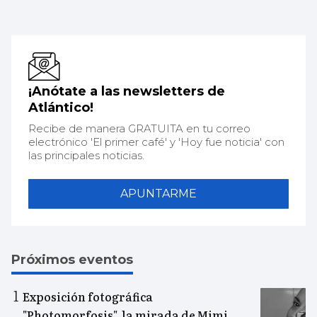
¡Anótate a las newsletters de
Atlántico!
Recibe de manera GRATUITA en tu correo
electrónico 'El primer café' y 'Hoy fue noticia' con
las principales noticias.
APUNTARME
Próximos eventos
Exposición fotográfica
"Photomorfosis", la mirada de Mimi