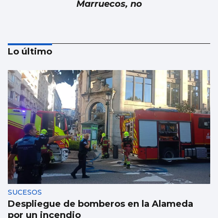
Marruecos, no
Lo último
Luis Carlos de la Peña
Marruecos: ¿Fiable y responsable?
SUCESOS
Despliegue de bomberos en la Alameda
por un incendio