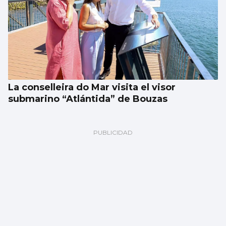
La conselleira do Mar visita el visor
submarino “Atlántida” de Bouzas