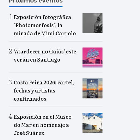
Próximos eventos
Exposición fotográfica
"Photomorfosis", la
mirada de Mimi Carrolo
‘Atardecer no Gaiás’ este
verán en Santiago
Costa Feira 2026: cartel,
fechas y artistas
confirmados
Exposición en el Museo
do Mar en homenaje a
José Suárez