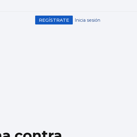
REGÍSTRATE
Inicia sesión
na contra