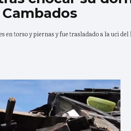
n Cambados
nes en torso y piernas y fue trasladado a la uci de