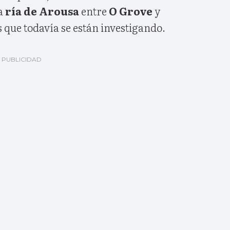
la
ría de Arousa
entre
O Grove
y
que todavía se están investigando.