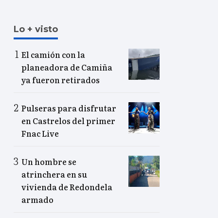
Lo + visto
El camión con la
planeadora de Camiña
ya fueron retirados
Pulseras para disfrutar
en Castrelos del primer
Fnac Live
Un hombre se
atrinchera en su
vivienda de Redondela
armado