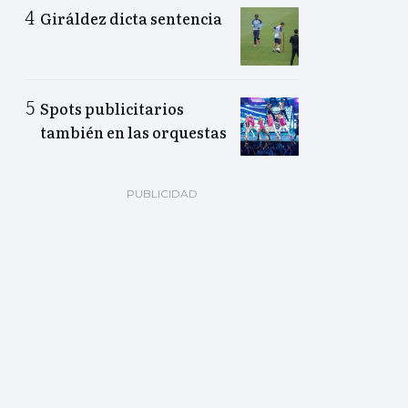
Giráldez dicta sentencia
Spots publicitarios
también en las orquestas