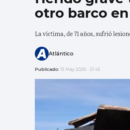
otro barco e
La víctima, de 71 años, sufrió lesio
Atlántico
Publicado:
13 May 2026 - 21:43