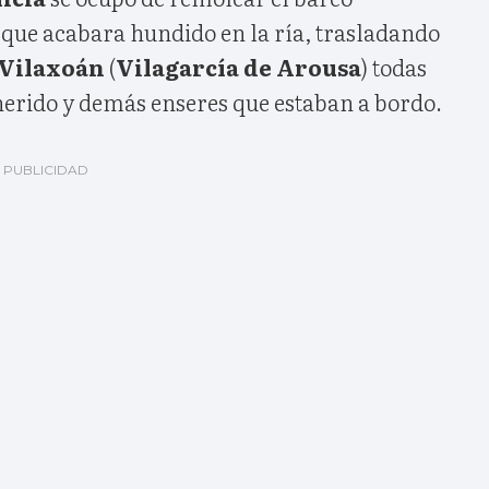
 que acabara hundido en la ría, trasladando
Vilaxoán
(
Vilagarcía de Arousa
) todas
herido y demás enseres que estaban a bordo.