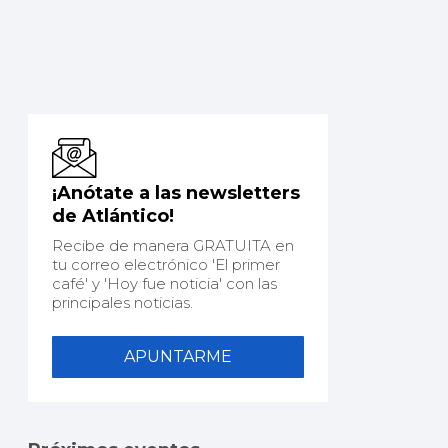
¡Anótate a las newsletters
de Atlántico!
Recibe de manera GRATUITA en
tu correo electrónico 'El primer
café' y 'Hoy fue noticia' con las
principales noticias.
APUNTARME