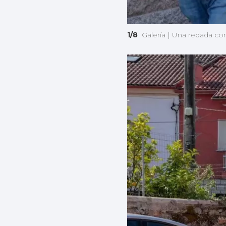
1/8
Galería | Una redada co