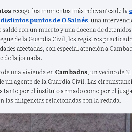
otos
recoge los momentos más relevantes de la
distintos puntos de O Salnés
, una intervenci
se saldó con un muerto y una docena de detenido
egue de la Guardia Civil, los registros practicad
lidades afectadas, con especial atención a Camba
e de la jornada.
o de una vivienda en
Cambados
, un vecino de 31
 de un agente de la Guardia Civil. Las circunstanc
s tanto por el instituto armado como por el juz
 las diligencias relacionadas con la redada.