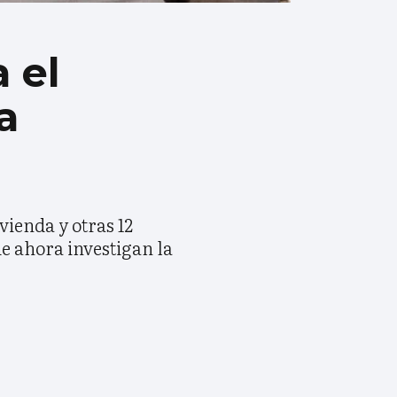
 el
a
vienda y otras 12
e ahora investigan la