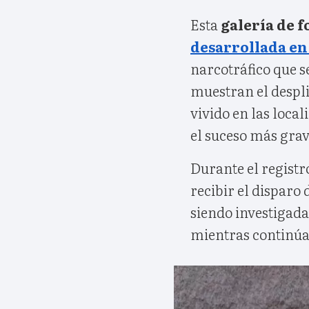
Esta
galería de f
desarrollada en 
narcotráfico que 
muestran el despli
vivido en las loca
el suceso más grav
Durante el registr
recibir el disparo
siendo investigada
mientras continúan