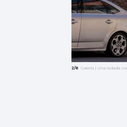
2/8
Galería | Una redada co