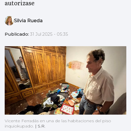
autorizase
Silvia Rueda
Publicado:
31 Jul 2025 - 05:35
Vicente Ferradás en una de las habitaciones del piso
inquiokupado.
|
S.R.