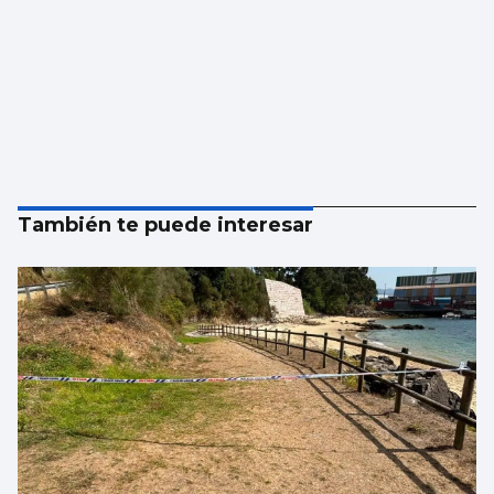
También te puede interesar