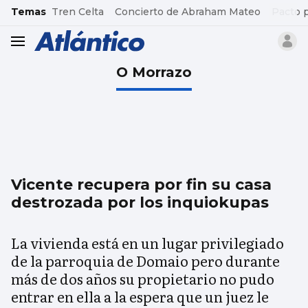
common.go-to-content
Temas
Tren Celta
Concierto de Abraham Mateo
Pacto 
header.menu.open
O Morrazo
Vicente recupera por fin su casa
destrozada por los inquiokupas
La vivienda está en un lugar privilegiado
de la parroquia de Domaio pero durante
más de dos años su propietario no pudo
entrar en ella a la espera que un juez le