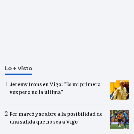
Lo + visto
Jeremy Irons en Vigo: “Es mi primera
vez pero no la última”
Fer marcó y se abre a la posibilidad de
una salida que no sea a Vigo