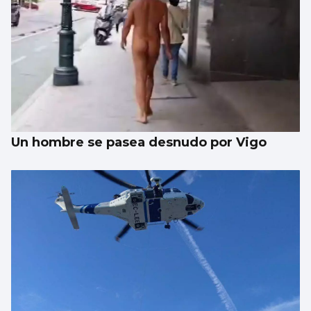
O MORRAZO
Intervención alerta del abuso de contratos
menores en 2025
Un hombre se pasea desnudo por Vigo