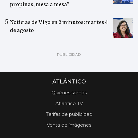
propinas, mesa a mesa”
Noticias de Vigo en 2 minutos: martes 4
de agosto
ATLÁNTICO
Quiénes somos
Atlántico TV
Tarifas de publicidad
Venta de imágenes