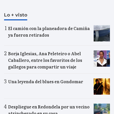
Lo + visto
El camión con la planeadora de Camiña
ya fueron retirados
Borja Iglesias, Ana Peleteiro o Abel
Caballero, entre los favoritos de los
gallegos para compartir un viaje
Una leyenda del blues en Gondomar
Despliegue en Redondela por un vecino
atrincherado en su casa