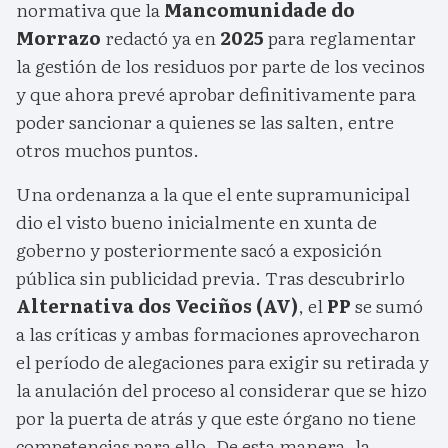
normativa que la
Mancomunidade do
Morrazo
redactó ya en
2025
para reglamentar
la gestión de los residuos por parte de los vecinos
y que ahora prevé aprobar definitivamente para
poder sancionar a quienes se las salten, entre
otros muchos puntos.
Una ordenanza a la que el ente supramunicipal
dio el visto bueno inicialmente en xunta de
goberno y posteriormente sacó a exposición
pública sin publicidad previa. Tras descubrirlo
Alternativa dos Veciños (AV)
, el
PP
se sumó
a las críticas y ambas formaciones aprovecharon
el período de alegaciones para exigir su retirada y
la anulación del proceso al considerar que se hizo
por la puerta de atrás y que este órgano no tiene
competencias para ello. De esta manera, la