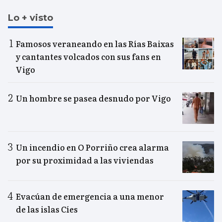
Lo + visto
Famosos veraneando en las Rías Baixas
y cantantes volcados con sus fans en
Vigo
Un hombre se pasea desnudo por Vigo
Un incendio en O Porriño crea alarma
por su proximidad a las viviendas
Evacúan de emergencia a una menor
de las islas Cíes