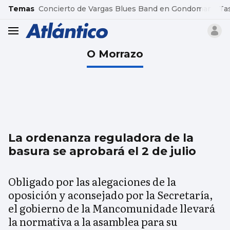
common.go-to-content
Temas
Concierto de Vargas Blues Band en Gondomar
Ta
header.menu.open
O Morrazo
La ordenanza reguladora de la
basura se aprobará el 2 de julio
Obligado por las alegaciones de la
oposición y aconsejado por la Secretaría,
el gobierno de la Mancomunidade llevará
la normativa a la asamblea para su