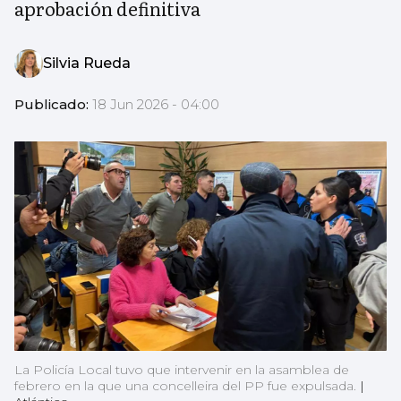
aprobación definitiva
Silvia Rueda
Publicado:
18 Jun 2026 - 04:00
La Policía Local tuvo que intervenir en la asamblea de
febrero en la que una concelleira del PP fue expulsada.
|