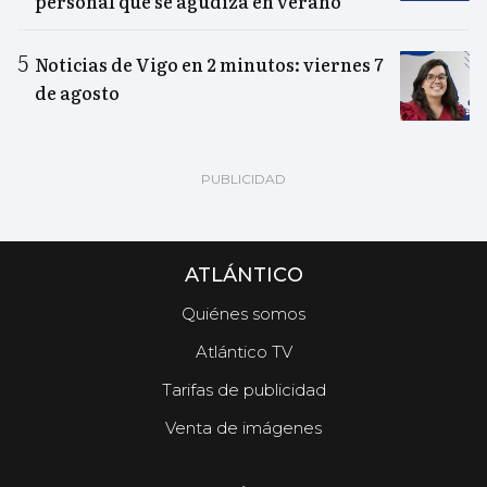
personal que se agudiza en verano”
Noticias de Vigo en 2 minutos: viernes 7
de agosto
ATLÁNTICO
Quiénes somos
Atlántico TV
Tarifas de publicidad
Venta de imágenes
.