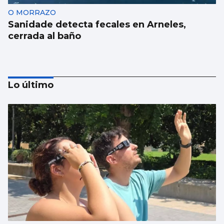
O MORRAZO
Sanidade detecta fecales en Arneles,
cerrada al baño
Lo último
Las Festas do Cristo de Cangas se centran
en artistas gallegos