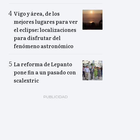
Vigo y área, de los
mejores lugares para ver
el eclipse: localizaciones
para disfrutar del
fenómeno astronómico
La reforma de Lepanto
pone fin a un pasado con
scalextric