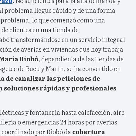
razo
.
No suficientes para la alta demanda y
 al problema llegue rápido y de una forma
e problema, lo que comenzó como una
 de clientes en una tienda de
abó transformándose en un servicio integral
ción de averías en viviendas que hoy trabaja
María Riobó,
dependienta de las tiendas de
sgetec de Bueu y Marín, se ha convertido en
 de canalizar las peticiones de
n soluciones rápidas y profesionales
léctricas y fontanería hasta calefacción, aire
ilería o emergencias 24 horas por averías
o coordinado por Riobó da
cobertura