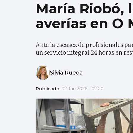
María Riobó, 
averías en O 
Ante la escasez de profesionales p
un servicio integral 24 horas en res
Silvia Rueda
Publicado:
02 Jun 2026 - 02:00