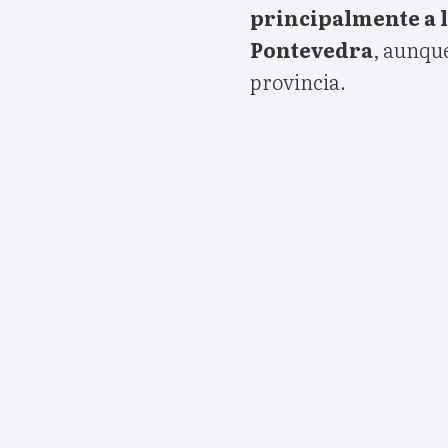
principalmente a 
Pontevedra
, aunque
provincia.