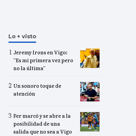
Lo + visto
Jeremy Irons en Vigo:
“Es mi primera vez pero
no la última”
Un sonoro toque de
atención
Fer marcó y se abre a la
posibilidad de una
salida que no sea a Vigo