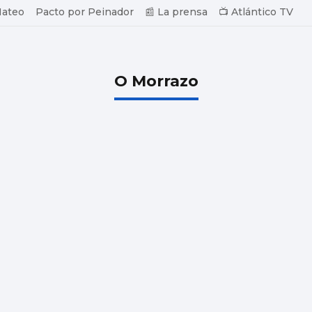
Mateo
Pacto por Peinador
📰 La prensa
📺 Atlántico TV
O Morrazo