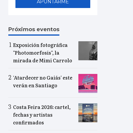
APUNTARME
Próximos eventos
Exposición fotográfica
"Photomorfosis", la
mirada de Mimi Carrolo
‘Atardecer no Gaiás’ este
verán en Santiago
Costa Feira 2026: cartel,
fechas y artistas
confirmados