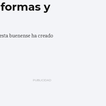
reformas y
 esta buenense ha creado