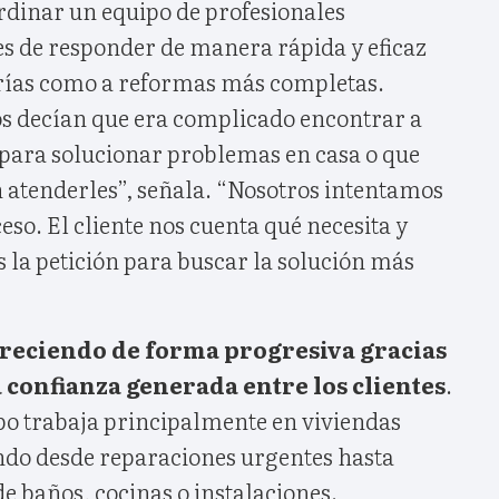
dinar un equipo de profesionales
es de responder de manera rápida y eficaz
rías como a reformas más completas.
s decían que era complicado encontrar a
 para solucionar problemas en casa o que
atenderles”, señala. “Nosotros intentamos
ceso. El cliente nos cuenta qué necesita y
 la petición para buscar la solución más
 creciendo de forma progresiva gracias
la confianza generada entre los clientes
.
po trabaja principalmente en viviendas
ando desde reparaciones urgentes hasta
e baños, cocinas o instalaciones.