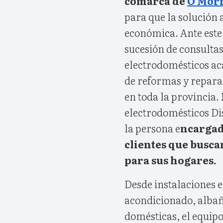
comarca de
O Mor
para que la solución
económica. Ante est
sucesión de consultas
electrodomésticos ac
de reformas y repara
en toda la provincia.
electrodomésticos Di
la persona e
ncargada
clientes que busca
para sus hogares.
Desde instalaciones e
acondicionado, albañ
domésticas, el equip