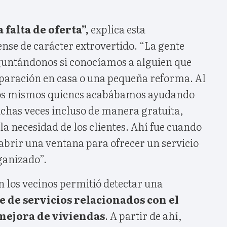
 falta de oferta”,
explica esta
e de carácter extrovertido. “La gente
eguntándonos si conocíamos a alguien que
paración en casa o una pequeña reforma. Al
ros mismos quienes acabábamos ayudando
has veces incluso de manera gratuita,
a necesidad de los clientes. Ahí fue cuando
brir una ventana para ofrecer un servicio
ganizado”.
n los vecinos permitió detectar una
 de servicios relacionados con el
ejora de viviendas
. A partir de ahí,