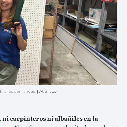
dina las demandas.
|
Atlántico
 ni carpinteros ni albañiles en la