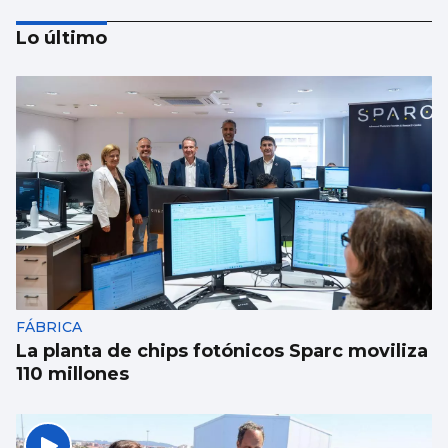
Lo último
La alcaldesa no aprueba la rebaja del IBI de
la oposición
FÁBRICA
La planta de chips fotónicos Sparc moviliza
110 millones