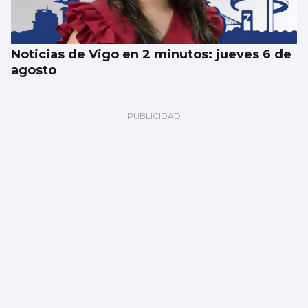
Noticias de Vigo en 2 minutos: jueves 6 de
agosto
Un turista en Galicia, contagiado con
hantavirus