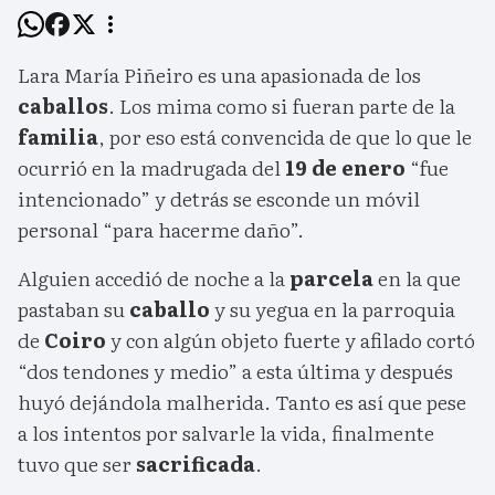
Lara María Piñeiro es una apasionada de los
caballos
. Los mima como si fueran parte de la
familia
, por eso está convencida de que lo que le
ocurrió en la madrugada del
19 de enero
“fue
intencionado” y detrás se esconde un móvil
personal “para hacerme daño”.
Alguien accedió de noche a la
parcela
en la que
pastaban su
caballo
y su yegua en la parroquia
de
Coiro
y con algún objeto fuerte y afilado cortó
“dos tendones y medio” a esta última y después
huyó dejándola malherida. Tanto es así que pese
a los intentos por salvarle la vida, finalmente
tuvo que ser
sacrificada
.