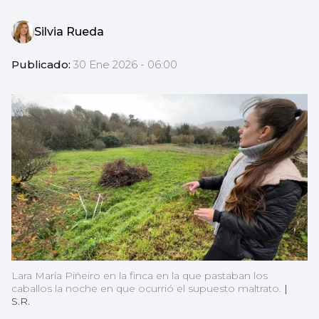
Silvia Rueda
Publicado:
30 Ene 2026 - 06:00
Lara María Piñeiro en la finca en la que pastaban los
caballos la noche en que ocurrió el supuesto maltrato.
|
S.R.