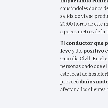
impactando contra
causándoles daños de
salida de vía se produ
20:00 horas de este m
a pocos metros de la i
El
conductor que pr
leve
y dio
positivo 
Guardia Civil. En el
personas dado que el 
este local de hostele
provocó
daños mater
afectar a los clientes