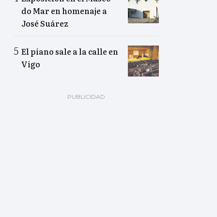
do Mar en homenaje a
José Suárez
El piano sale a la calle en
Vigo