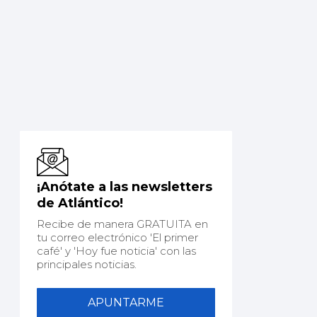
¡Anótate a las newsletters
de Atlántico!
Recibe de manera GRATUITA en
tu correo electrónico 'El primer
café' y 'Hoy fue noticia' con las
principales noticias.
APUNTARME