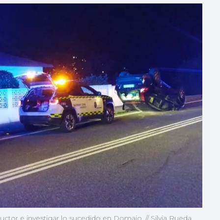
uctor e investigar lo sucedido en Domaio. // Silvia Rueda