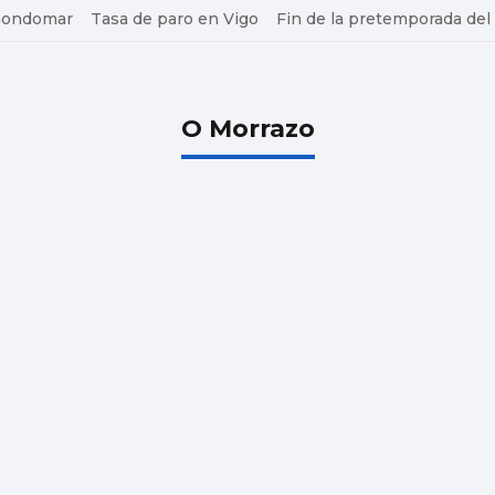
 Gondomar
Tasa de paro en Vigo
Fin de la pretemporada del
O Morrazo