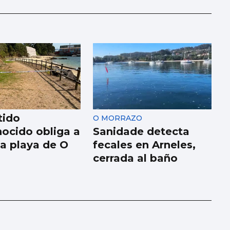
tido
O MORRAZO
ocido obliga a
Sanidade detecta
la playa de O
fecales en Arneles,
cerrada al baño