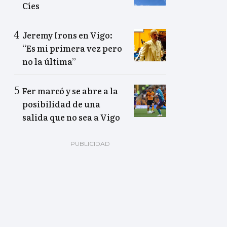
Cíes
Jeremy Irons en Vigo:
“Es mi primera vez pero
no la última”
Fer marcó y se abre a la
posibilidad de una
salida que no sea a Vigo