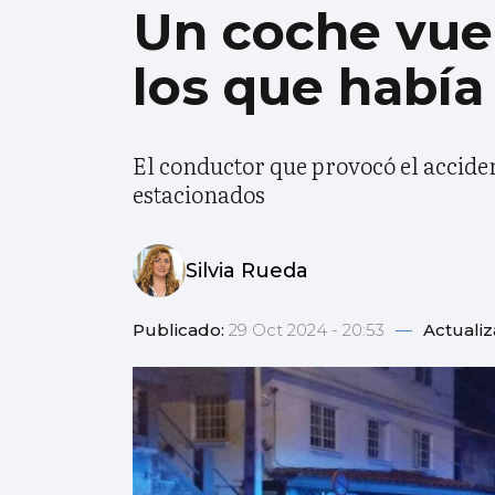
Un coche vue
los que había
El conductor que provocó el accide
estacionados
Silvia Rueda
Publicado:
29 Oct 2024 - 20:53
—
Actuali