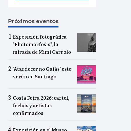
Próximos eventos
Exposición fotográfica
"Photomorfosis", la
mirada de Mimi Carrolo
‘Atardecer no Gaiás’ este
verán en Santiago
Costa Feira 2026: cartel,
fechas y artistas
confirmados
Exposición en el Museo