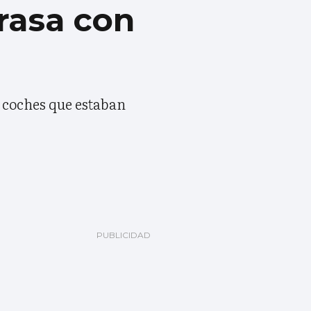
rasa con
n coches que estaban