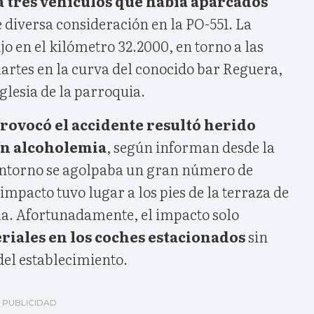
 tres vehículos que había aparcados
 diversa consideración en la PO-551. La
jo en el kilómetro 32.2000, en torno a las
artes en la curva del conocido bar Reguera,
glesia de la parroquia.
ovocó el accidente resultó herido
en alcoholemia
, según informan desde la
 entorno se agolpaba un gran número de
impacto tuvo lugar a los pies de la terraza de
ría. Afortunadamente, el impacto solo
iales en los coches estacionados
sin
 del establecimiento.