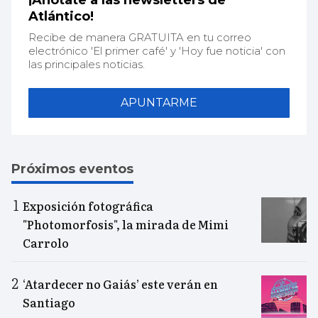
¡Anótate a las newsletters de
Atlántico!
Recibe de manera GRATUITA en tu correo
electrónico 'El primer café' y 'Hoy fue noticia' con
las principales noticias.
APUNTARME
Próximos eventos
Exposición fotográfica
"Photomorfosis", la mirada de Mimi
Carrolo
‘Atardecer no Gaiás’ este verán en
Santiago