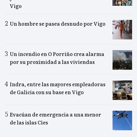
Vigo
Un hombre se pasea desnudo por Vigo
Un incendio en O Porriño crea alarma
por su proximidad a las viviendas
Indra, entre las mayores empleadoras
de Galicia con su base en Vigo
Evacúan de emergencia a una menor
de las islas Cíes