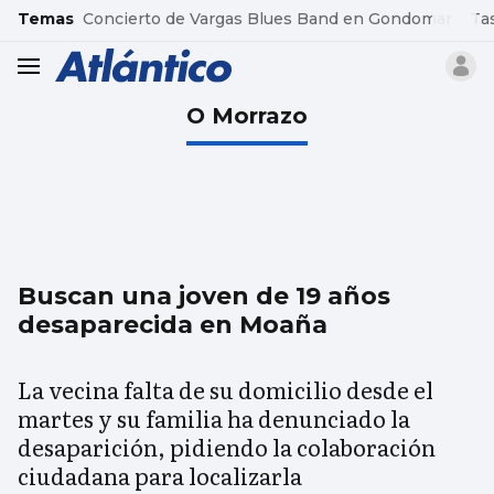
common.go-to-content
Temas
Concierto de Vargas Blues Band en Gondomar
Ta
header.menu.open
O Morrazo
Buscan una joven de 19 años
desaparecida en Moaña
La vecina falta de su domicilio desde el
martes y su familia ha denunciado la
desaparición, pidiendo la colaboración
ciudadana para localizarla