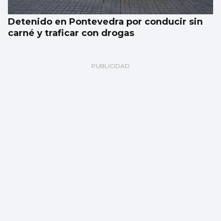
Detenido en Pontevedra por conducir sin
carné y traficar con drogas
El eclipse del siglo que cruzará Galicia