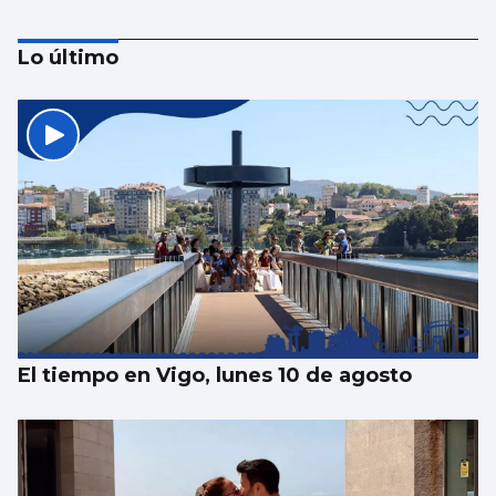
Lo último
Las Festas do Cristo de Cangas se centran
en artistas gallegos
El tiempo en Vigo, lunes 10 de agosto