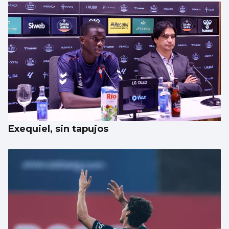
Exequiel, sin tapujos