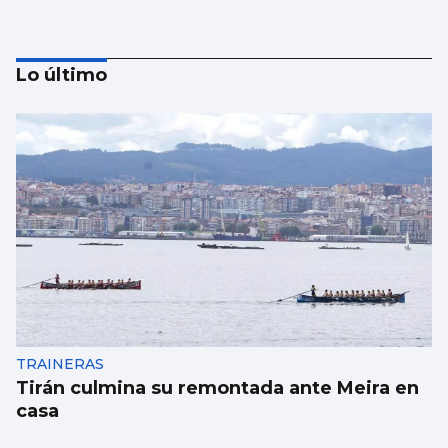
Lo último
Valença de Minho se viste de fiesta
TRAINERAS
Tirán culmina su remontada ante Meira en
casa