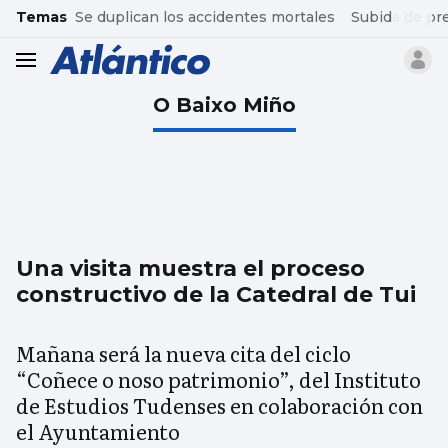
common.go-to-content
Temas
Se duplican los accidentes mortales
Subida de pr
header.menu.open
O Baixo Miño
Una visita muestra el proceso
constructivo de la Catedral de Tui
Mañana será la nueva cita del ciclo
“Coñece o noso patrimonio”, del Instituto
de Estudios Tudenses en colaboración con
el Ayuntamiento