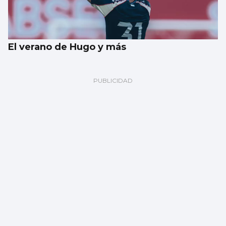
El verano de Hugo y más
COLECCIONISMO CELESTE
Recuerdos cosidos por la historia