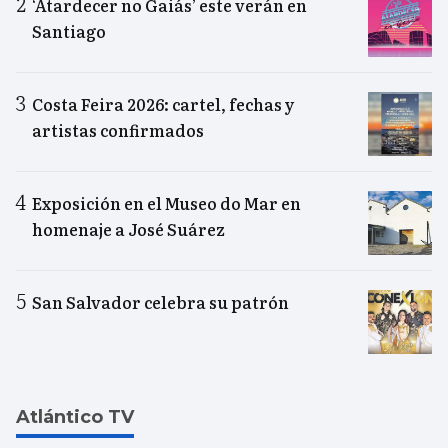
‘Atardecer no Gaiás’ este verán en
Santiago
Costa Feira 2026: cartel, fechas y
artistas confirmados
Exposición en el Museo do Mar en
homenaje a José Suárez
San Salvador celebra su patrón
Atlántico TV