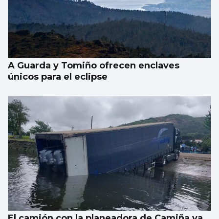
A Guarda y Tomiño ofrecen enclaves
únicos para el eclipse
El camión con la planeadora de Camiña ya