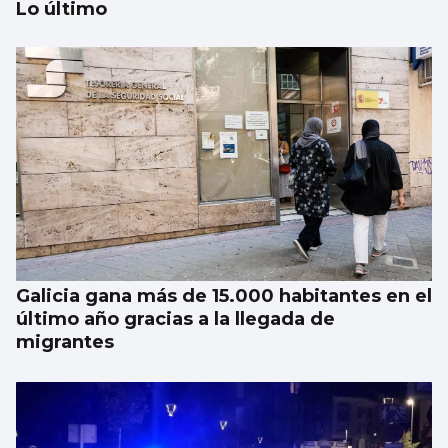
Lo último
Tres heridos y cortada la carretera entre
Tui y A Guarda tras una colisión múltiple en
Tomiño
Galicia gana más de 15.000 habitantes en el
último año gracias a la llegada de
migrantes