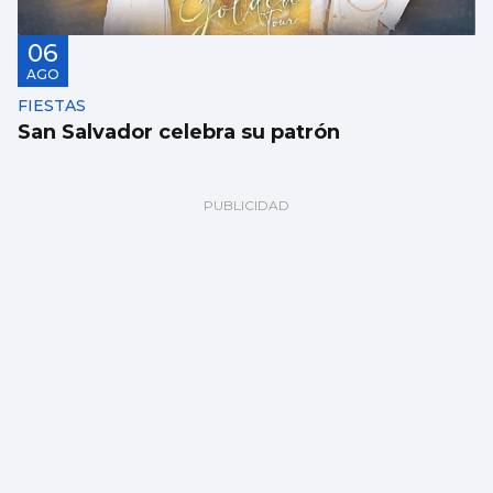
06
AGO
FIESTAS
San Salvador celebra su patrón
06
AGO