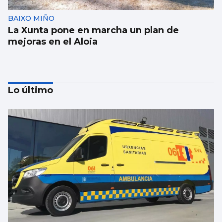
BAIXO MIÑO
La Xunta pone en marcha un plan de
mejoras en el Aloia
Lo último
A Guarda y Tomiño ofrecen enclaves
únicos para el eclipse