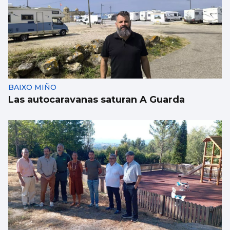
BAIXO MIÑO
Las autocaravanas saturan A Guarda