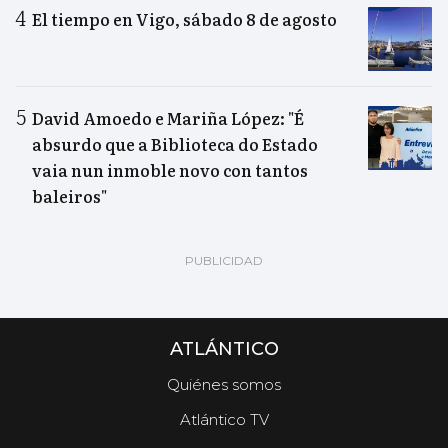
El tiempo en Vigo, sábado 8 de agosto
David Amoedo e Mariña López: "É
absurdo que a Biblioteca do Estado
vaia nun inmoble novo con tantos
baleiros"
ATLÁNTICO
Quiénes somos
Atlántico TV