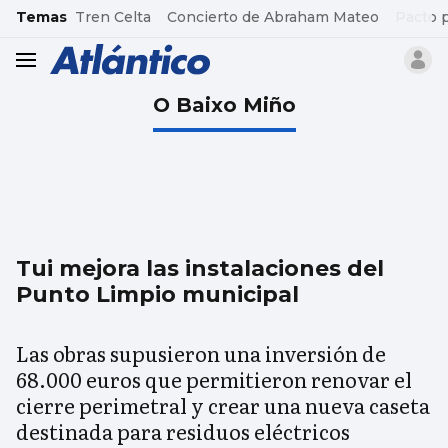
common.go-to-content
Temas
Tren Celta
Concierto de Abraham Mateo
Pacto 
header.menu.open
O Baixo Miño
Tui mejora las instalaciones del
Punto Limpio municipal
Las obras supusieron una inversión de
68.000 euros que permitieron renovar el
cierre perimetral y crear una nueva caseta
destinada para residuos eléctricos