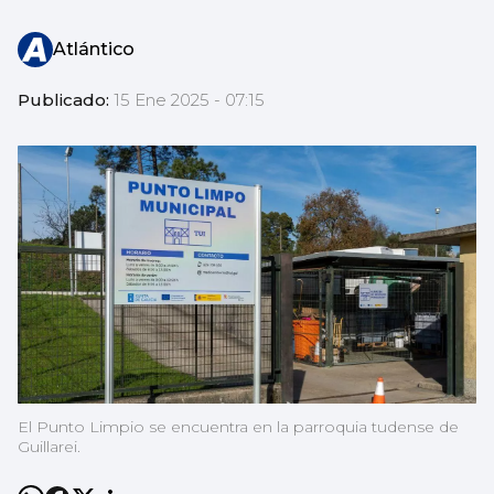
Atlántico
Publicado:
15 Ene 2025 - 07:15
El Punto Limpio se encuentra en la parroquia tudense de
Guillarei.