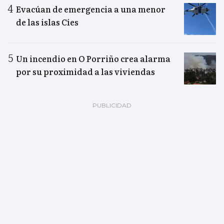
Evacúan de emergencia a una menor
de las islas Cíes
Un incendio en O Porriño crea alarma
por su proximidad a las viviendas