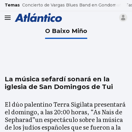
common.go-to-content
Temas
Concierto de Vargas Blues Band en Gondomar
Ta
header.menu.open
O Baixo Miño
La música sefardí sonará en la
iglesia de San Domingos de Tui
El dúo palentino Terra Sigilata presentará
el domingo, a las 20:00 horas, “As Nais de
Sepharad”un espectáculo sobre la música
de los judíos españoles que se fueron a la