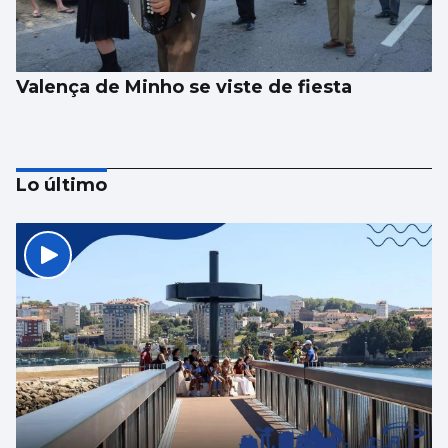
Valença de Minho se viste de fiesta
Lo último
BAIXO MIÑO
Las autocaravanas saturan A Guarda