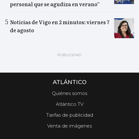
personal que se agudiza en verano”
Noticias de Vigo en 2 minutos: viernes 7
de agosto
ATLÁNTICO
Quiénes somos
Atlántico TV
Tarifas de publicidad
Venta de imágenes