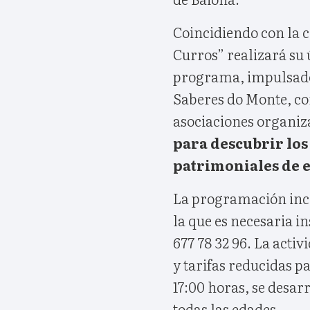
Coincidiendo con la c
Curros” realizará su
programa, impulsad
Saberes do Monte, co
asociaciones organiz
para descubrir los 
patrimoniales de e
La programación inclu
la que es necesaria i
677 78 32 96. La activ
y tarifas reducidas par
17:00 horas, se desarr
todas las edades.