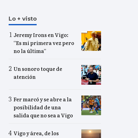
Lo + visto
Jeremy Irons en Vigo:
“Es mi primera vez pero
no la última”
Un sonoro toque de
atención
Fer marcó y se abre a la
posibilidad de una
salida que no sea a Vigo
Vigo y área, de los