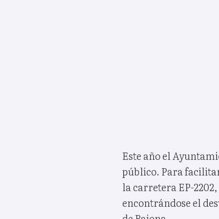
Este año el Ayuntamie
público. Para facilita
la carretera EP-2202
encontrándose el desv
de Baiona.