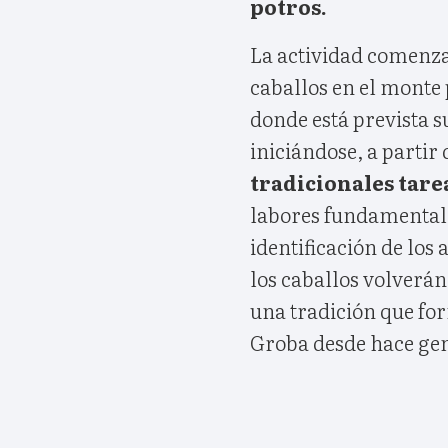
potros.
La actividad comenzar
caballos en el monte 
donde está prevista s
iniciándose, a partir 
tradicionales tare
labores fundamentale
identificación de los
los caballos volverán
una tradición que for
Groba desde hace ge