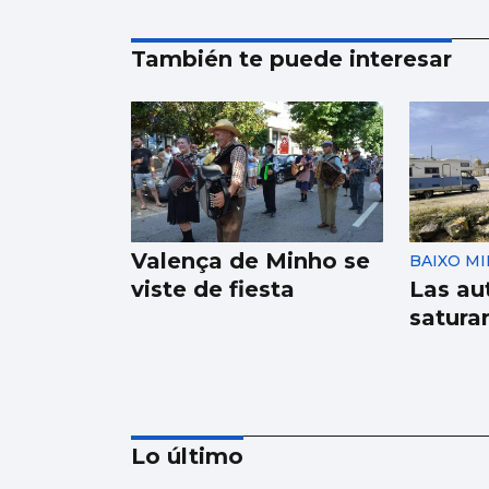
También te puede interesar
Valença de Minho se
BAIXO M
viste de fiesta
Las au
satura
Lo último