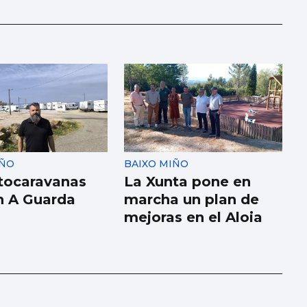
IÑO
BAIXO MIÑO
tocaravanas
La Xunta pone en
n A Guarda
marcha un plan de
mejoras en el Aloia