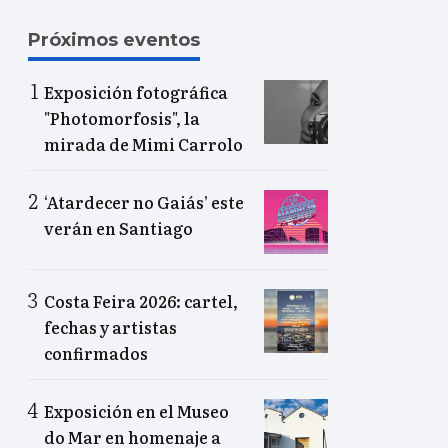
Próximos eventos
Exposición fotográfica
"Photomorfosis", la
mirada de Mimi Carrolo
‘Atardecer no Gaiás’ este
verán en Santiago
Costa Feira 2026: cartel,
fechas y artistas
confirmados
Exposición en el Museo
do Mar en homenaje a