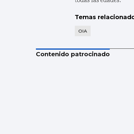
Temas relacionad
OIA
Contenido patrocinado