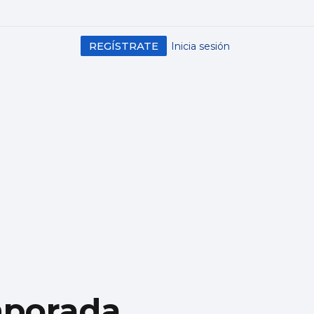
REGÍSTRATE
Inicia sesión
mporada