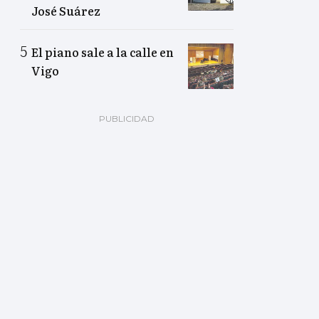
José Suárez
El piano sale a la calle en
Vigo