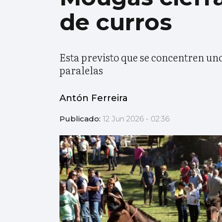
de curros
Esta previsto que se concentren un
paralelas
Antón Ferreira
Publicado:
12 Jun 2026 - 02:36