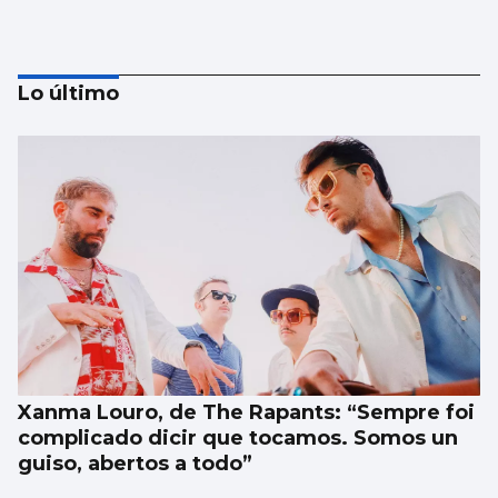
Lo último
A Guarda y Tomiño ofrecen enclaves
únicos para el eclipse
Xanma Louro, de The Rapants: “Sempre foi
complicado dicir que tocamos. Somos un
guiso, abertos a todo”