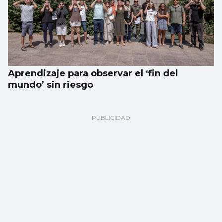
Aprendizaje para observar el ‘fin del
mundo’ sin riesgo