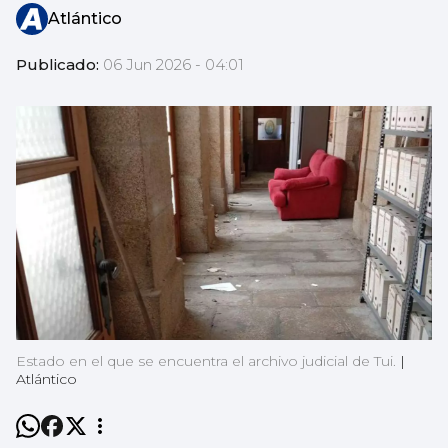
Atlántico
Publicado:
06 Jun 2026 - 04:01
Estado en el que se encuentra el archivo judicial de Tui.
|
Atlántico