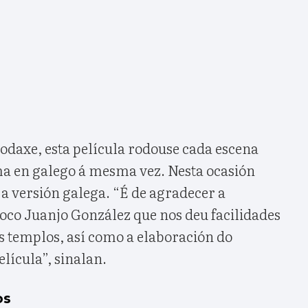
rodaxe, esta película rodouse cada escena
ma en galego á mesma vez. Nesta ocasión
a versión galega. “É de agradecer a
oco Juanjo González que nos deu facilidades
s templos, así como a elaboración do
lícula”, sinalan.
os