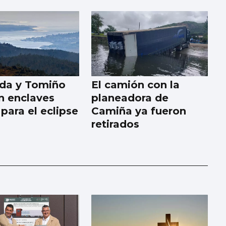
da y Tomiño
El camión con la
n enclaves
planeadora de
para el eclipse
Camiña ya fueron
retirados