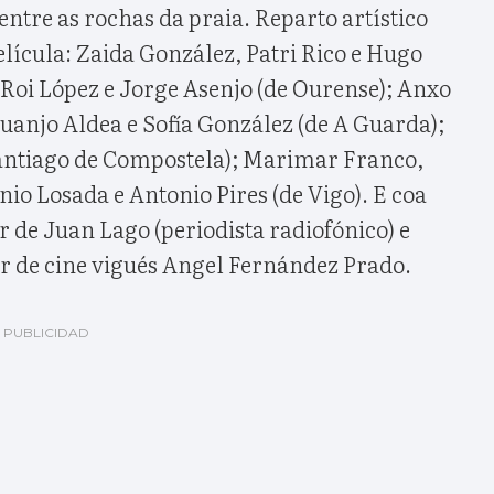
ntre as rochas da praia. Reparto artístico
elícula: Zaida González, Patri Rico e Hugo
 Roi López e Jorge Asenjo (de Ourense); Anxo
uanjo Aldea e Sofía González (de A Guarda);
antiago de Compostela); Marimar Franco,
io Losada e Antonio Pires (de Vigo). E coa
r de Juan Lago (periodista radiofónico) e
or de cine vigués Angel Fernández Prado.