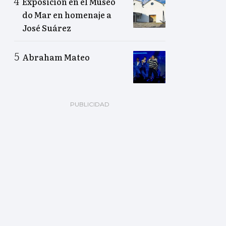
Exposición en el Museo
do Mar en homenaje a
José Suárez
Abraham Mateo