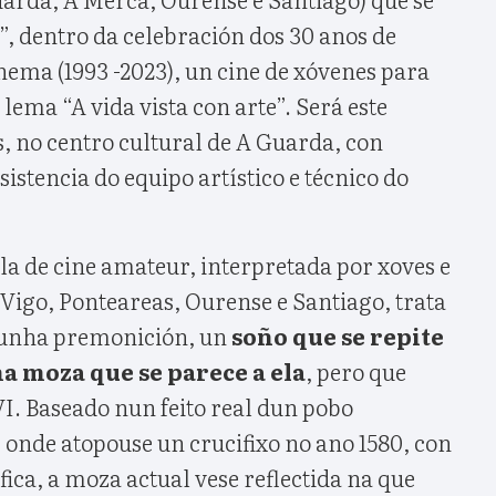
”, dentro da celebración dos 30 anos de
ema (1993 -2023), un cine de xóvenes para
lema “A vida vista con arte”. Será este
s, no centro cultural de A Guarda, con
sistencia do equipo artístico e técnico do
la de cine amateur, interpretada por xoves e
Vigo, Ponteareas, Ourense e Santiago, trata
unha premonición, un
soño que se repite
a moza que se parece a ela
, pero que
I. Baseado nun feito real dun pobo
 onde atopouse un crucifixo no ano 1580, con
ica, a moza actual vese reflectida na que