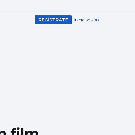
REGÍSTRATE
Inicia sesión
n film