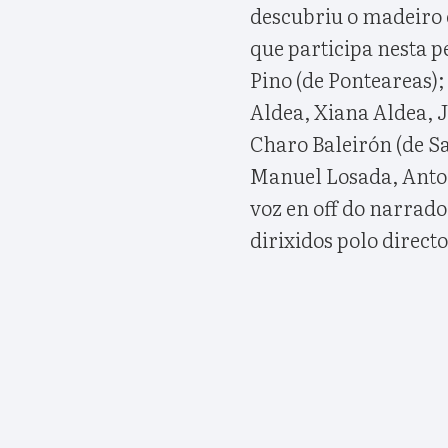
descubriu o madeiro e
que participa nesta p
Pino (de Ponteareas);
Aldea, Xiana Aldea, J
Charo Baleirón (de S
Manuel Losada, Anton
voz en off do narrado
dirixidos polo direct