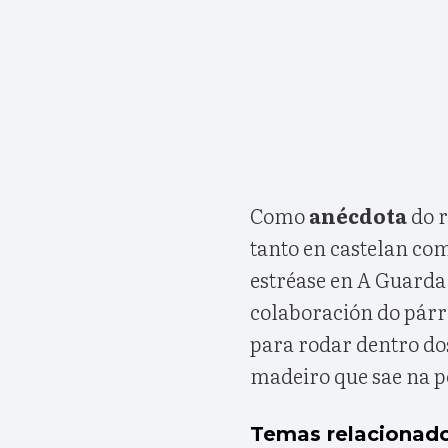
Como
anécdota
do 
tanto en castelan co
estréase en A Guarda 
colaboración do párr
para rodar dentro do
madeiro que sae na pe
Temas relacionad