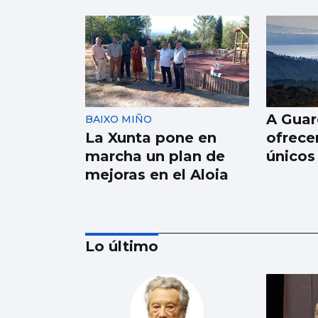
A Guar
BAIXO MIÑO
La Xunta pone en
ofrece
marcha un plan de
únicos 
mejoras en el Aloia
Lo último
BAIXO MIÑO