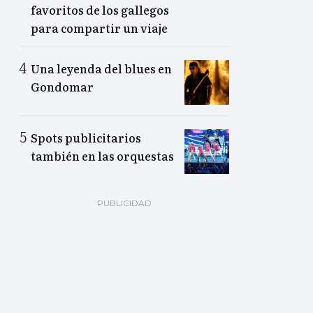
favoritos de los gallegos
para compartir un viaje
Una leyenda del blues en
Gondomar
Spots publicitarios
también en las orquestas