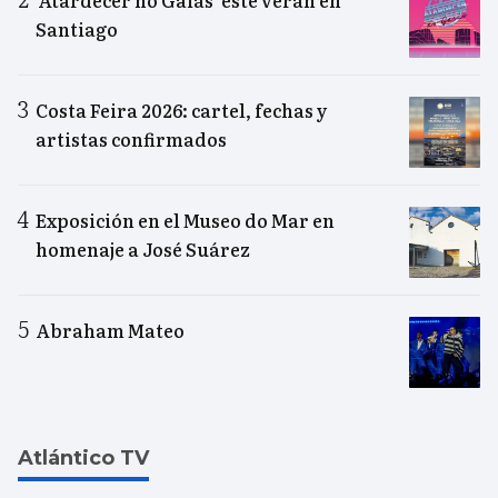
‘Atardecer no Gaiás’ este verán en
Santiago
Costa Feira 2026: cartel, fechas y
artistas confirmados
Exposición en el Museo do Mar en
homenaje a José Suárez
Abraham Mateo
Atlántico TV