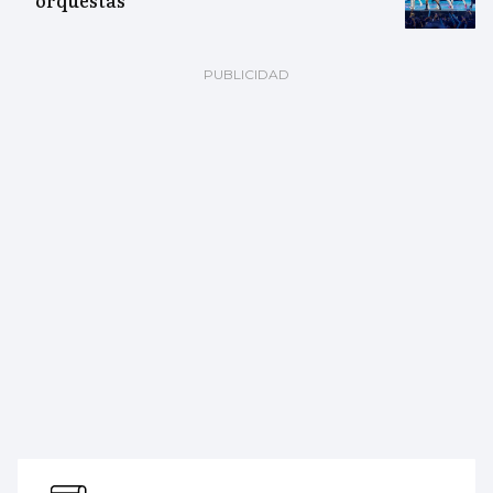
orquestas