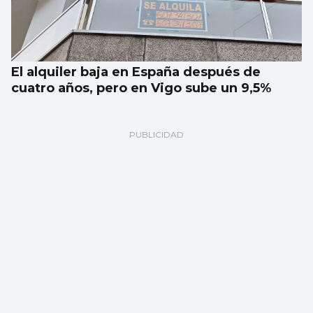
El alquiler baja en España después de
cuatro años, pero en Vigo sube un 9,5%
Noche mágica con Vargas Blues Band