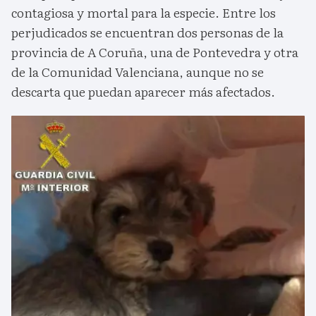
contagiosa y mortal para la especie. Entre los
perjudicados se encuentran dos personas de la
provincia de A Coruña, una de Pontevedra y otra
de la Comunidad Valenciana, aunque no se
descarta que puedan aparecer más afectados.