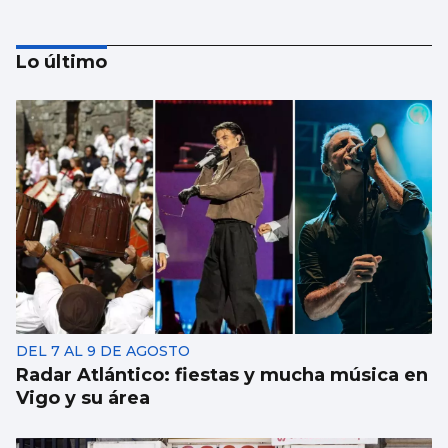
Lo último
BAIXO MIÑO
El castillo de Santa Cruz mejora accesos y
servicios
DEL 7 AL 9 DE AGOSTO
Radar Atlántico: fiestas y mucha música en
Vigo y su área