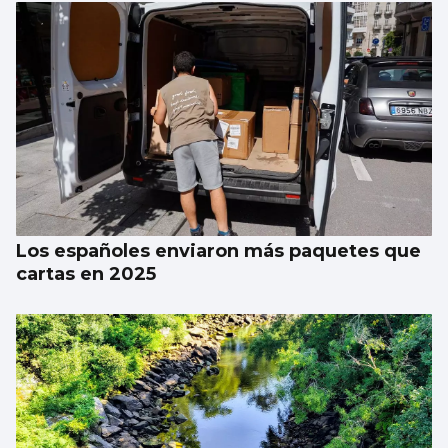
Tres heridos y cortada la carretera entre
Tui y A Guarda tras una colisión múltiple en
Tomiño
Los españoles enviaron más paquetes que
cartas en 2025