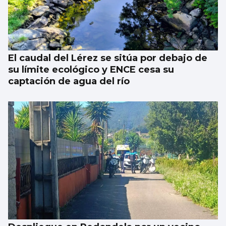
El caudal del Lérez se sitúa por debajo de
su límite ecológico y ENCE cesa su
captación de agua del río